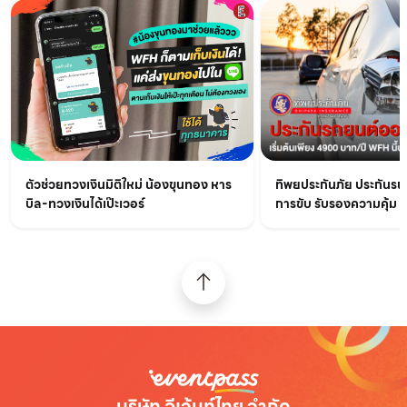
ทิพยประกันภัย ประกันรถ
ตัวช่วยทวงเงินมิติใหม่ น้องขุนทอง หาร
การขับ รับรองความคุ้ม !!
บิล-ทวงเงินได้เป๊ะเวอร์
บริษัท อีเว้นท์ไทย จำกัด