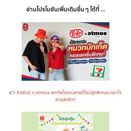
อ่านโปรโมชันเพิ่มเติมอื่น ๆ ได้ที่ ...
👉
KitKat x atmos ยกทัพไอเทมสายดีไซน์สุดพิเศษมาเอาใจ
สายสตรีท!!