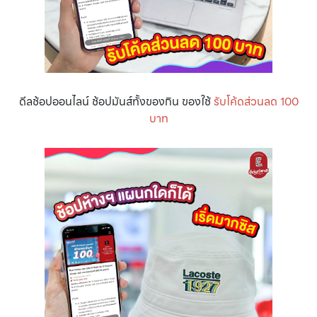
ดีลช้อปออนไลน์ ช้อปมันส์ทั้งของกิน ของใช้
รับโค้ดส่วนลด 100
บาท