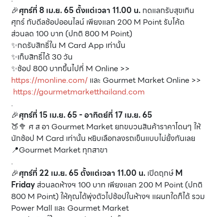
🎉
ศุกร์ที่ 8 เม.ย. 65
ตั้งแต่เวลา 11.00 น.
กดแลกรับสุขเกิน
ศุกร์ กับดีลช้อปออนไลน์ เพียงแลก 200 M Point รับโค้ด
ส่วนลด 100 บาท (ปกติ 800 M Point)
✨กดรับสิทธิ์ใน M Card App เท่านั้น
✨เก็บสิทธิ์ได้ 30 วัน
✨ช้อป 800 บาทขึ้นไปที่ M Online >>
https://monline.com/
และ Gourmet Market Online >>
https://gourmetmarketthailand.com
.
🎉
ศุกร์ที่ 15 เม.ย. 65 - อาทิตย์ที่ 17 เม.ย. 65
🍑🥦 ศ ส อา Gourmet Market ยกขบวนสินค้าราคาโดนๆ ให้
นักช้อป M Card เท่านั้น หยิบเลือกลงรถเข็นแบบไม่ยั้งกันเลย
📍Gourmet Market ทุกสาขา
.
🎉
ศุกร์ที่ 22 เม.ย. 65 ตั้งแต่เวลา 11.00 น.
เปิดฤกษ์
M
Friday
ส่วนลดห้างฯ 100 บาท เพียงแลก 200 M Point (ปกติ
800 M Point) ให้คุณได้พุ่งตัวไปช้อปในห้างฯ แผนกใดก็ได้ รวม
Power Mall และ Gourmet Market