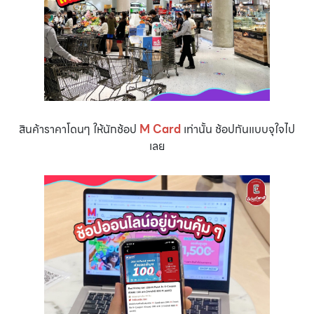
สินค้าราคาโดนๆ ให้นักช้อป
M Card
เท่านั้น ช้อปกันแบบจุใจไป
เลย