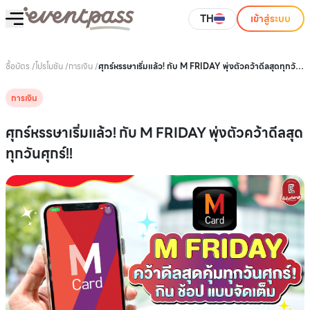
TH
เข้าสู่ระบบ
ซื้อบัตร
/
โปรโมชัน
/
การเงิน
/
ศุกร์หรรษาเริ่มแล้ว! กับ M FRIDAY พุ่งตัวคว้าดีลสุดทุกวัน
ศุกร์!!
การเงิน
ศุกร์หรรษาเริ่มแล้ว! กับ M FRIDAY พุ่งตัวคว้าดีลสุด
ทุกวันศุกร์!!