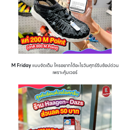
M Friday
แบบจัดเต็ม ใครอยากได้อะไรวันศุกร์รีบช้อปด่วน
เพราะคุ้มเวอร์