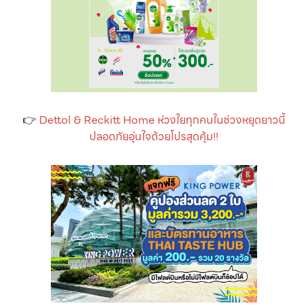
👉
Dettol & Reckitt Home ห่วงใยทุกคนในช่วงหยุดยาวนี้
ปลอดภัยอุ่นใจด้วยโปรสุดคุ้ม!!