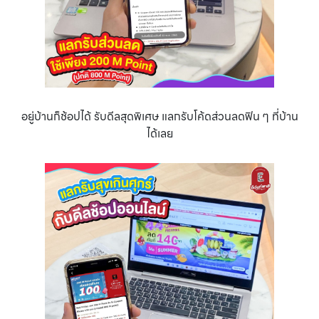
อยู่บ้านก็ช้อปได้ รับดีลสุดพิเศษ แลกรับโค้ดส่วนลดฟิน ๆ ที่บ้าน
ได้เลย