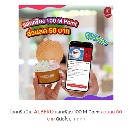
ไอศกรีมร้าน
ALBERO
แลกเพียง 100 M Point
ส่วนลด 50
บาท
ดีต่อใจมากกกก