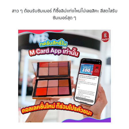
สาว ๆ ต้อนรับซัมเมอร์ ก็ซื้อลิปแท่งใหม่ไปเลยสิคะ สีสดใสรับ
ซัมเมอร์สุด ๆ