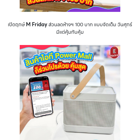
เปิดฤกษ์
M Friday
ส่วนลดห้างฯ 100 บาท แบบจัดเต็ม วันศุกร์
มีแต่คุ้มกับคุ้ม