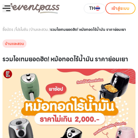
TH
เข้าสู่ระบบ
ซื้อบัตร
/
โปรโมชัน
/
บ้านและสวน
/
รวมไอเทมยอดฮิต! หม้อทอดไร้น้ำมัน ราคาย่อมเยา
บ้านและสวน
รวมไอเทมยอดฮิต! หม้อทอดไร้น้ำมัน ราคาย่อมเยา