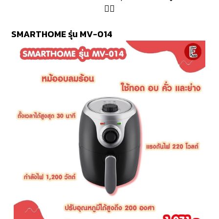
👇🏻
SMARTHOME รุ่น MV-014