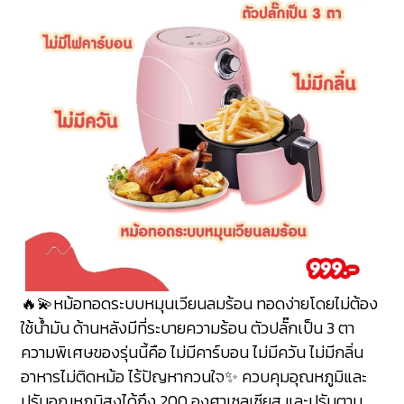
🔥💫
หม้อทอดระบบหมุนเวียนลมร้อน ทอดง่ายโดยไม่ต้อง
ใช้น้ำมัน ด้านหลังมีที่ระบายความร้อน ตัวปลั๊กเป็น 3 ตา
ความพิเศษของรุ่นนี้คือ ไม่มีคาร์บอน ไม่มีควัน ไม่มีกลิ่น
อาหารไม่ติดหม้อ ไร้ปัญหากวนใจ✨ ควบคุมอุณหภูมิและ
ปรับอุณหภูมิสูงได้ถึง 200 องศาเซลเซียส และปรับตาม