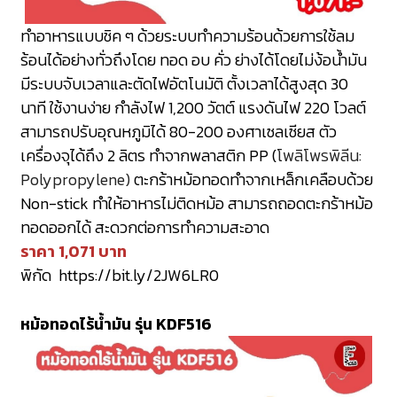
ทำอาหารแบบชิค ๆ ด้วยระบบทำความร้อนด้วยการใช้ลม
ร้อนได้อย่างทั่วถึงโดย ทอด อบ คั่ว ย่างได้โดยไม่ง้อน้ำมัน
มีระบบจับเวลาและตัดไฟอัตโนมัติ ตั้งเวลาได้สูงสุด 30
นาที ใช้งานง่าย กำลังไฟ 1,200 วัตต์ แรงดันไฟ 220 โวลต์
สามารถปรับอุณหภูมิได้ 80-200 องศาเซลเซียส ตัว
เครื่องจุได้ถึง 2 ลิตร ทำจากพลาสติก PP (
โพลิโพรพิลีน:
Polypropylene)
ตะกร้าหม้อทอดทำจากเหล็กเคลือบด้วย
Non-stick ทำให้อาหารไม่ติดหม้อ สามารถถอดตะกร้าหม้อ
ทอดออกได้ สะดวกต่อการทำความสะอาด
ราคา 1,071 บาท
พิกัด
https://bit.ly/2JW6LR0
หม้อทอดไร้น้ำมัน รุ่น KDF516