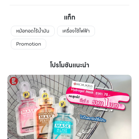
แท็ก
หม้อทอดไร้น้ำมัน
เครื่องใช้ไฟฟ้า
Promotion
โปรโมชันแนะนำ