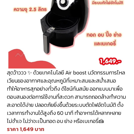
สุดว้าววว ✨ ด้วยเทคโนโลยี Air boost นวัตกรรมการไหล
เวียนของอากาศและอุณหภูมิที่เหมาะสมและสม่ำเสมอ
ทำให้อาหารสุกอย่างทั่วถึง ดีไซน์ทันสมัย ออกแบบมาเพื่อ
ตอบสนองต่อการใช้งานที่สะดวก สามารถถอดล้างทำความ
สะอาดได้ง่าย ปลอดภัยยิ่งขึ้นด้วยระบบตัดไฟอัตโนมัติ ตั้ง
เวลาการทำงานได้สูงถึง 60 นาที ทำอาหารได้หลากหลาย
ไม่จำเจ ไม่ว่าจะเป็นทอด อบ ย่าง หรือเบเกอรี่🍰
ราคา 1,649 บาท