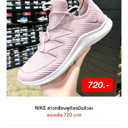
NIKE สาวกสีชมพูต้องมีแล้วละ
ลดเหลือ 720 บาท