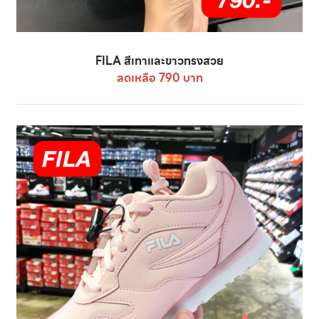
FILA สีเทาและขาวทรงสวย
ลดเหลือ 790 บาท