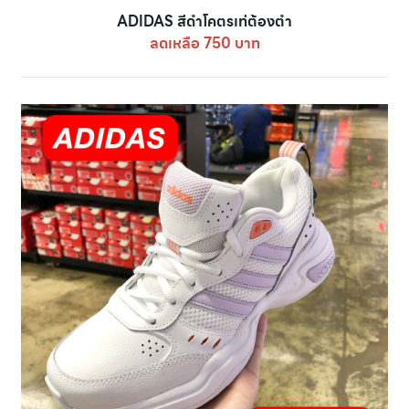
ADIDAS สีดำโคตรเท่ต้องตำ
ลดเหลือ 750 บาท