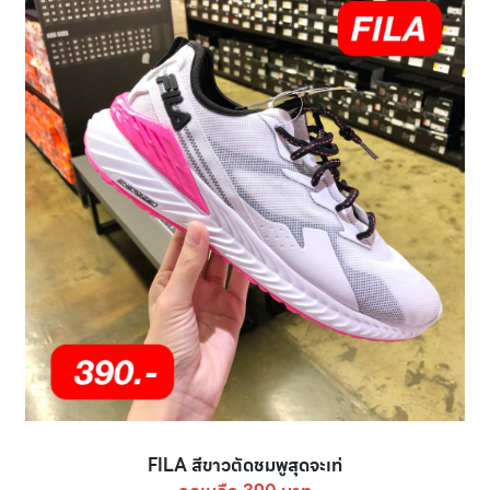
FILA สีขาวตัดชมพูสุดจะเท่