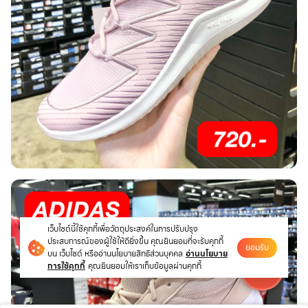
เว็บไซต์นี้ใช้คุกกี้เพื่อวัตถุประสงค์ในการปรับปรุง
ประสบการณ์ของผู้ใช้ให้ดียิ่งขึ้น คุณยินยอมที่จะรับคุกกี้
ยอมรับ
บน เว็บไซต์ หรืออ่านนโยบายสิทธิส่วนบุคคล
อ่านนโยบาย
การใช้คุกกี้
คุณยินยอมให้เราเก็บข้อมูลผ่านคุกกี้