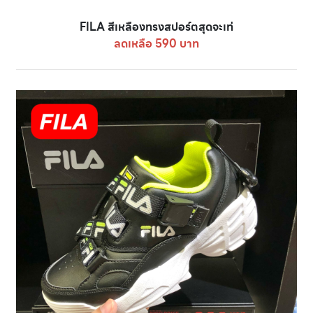
FILA สีเหลืองทรงสปอร์ตสุดจะเท่
ลดเหลือ 590 บาท