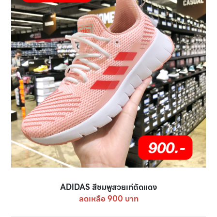
ADIDAS สีชมพูสวยเท่ตัดแดง
ลดเหลือ 900 บาท