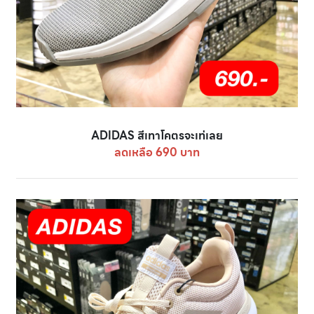
ADIDAS สีเทาโคตรจะเท่เลย
ลดเหลือ 690 บาท