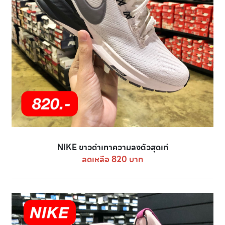
NIKE ขาวดำเทาความลงตัวสุดเท่
ลดเหลือ 820 บาท