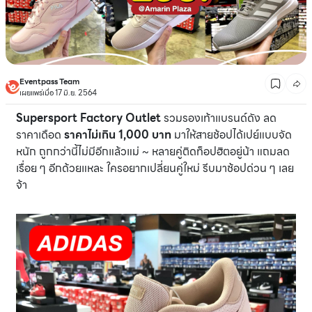
Eventpass Team
เผยแพร่เมื่อ 17 มิ.ย. 2564
Supersport Factory Outlet
รวมรองเท้าแบรนด์ดัง ลด
ราคาเดือด
ราคาไม่เกิน 1,000 บาท
มาให้สายช้อปได้เปย์แบบจัด
หนัก ถูกกว่านี้ไม่มีอีกแล้วแม่ ~ หลายคู่ติดท็อปฮิตอยู่น้า แถมลด
เรื่อย ๆ อีกด้วยแหละ ใครอยากเปลี่ยนคู่ใหม่ รีบมาช้อปด่วน ๆ เลย
จ้า