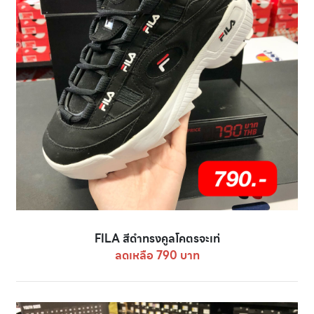
FILA สีดำทรงคูลโคตรจะเท่
ลดเหลือ 790 บาท