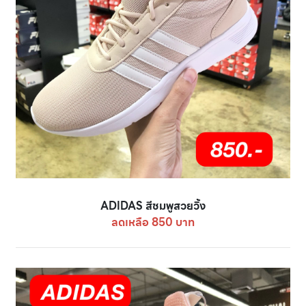
ADIDAS สีชมพูสวยวิ้ง
ลดเหลือ 850 บาท