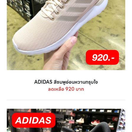
ADIDAS สีชมพูอ่อนหวานกรุบใจ
ลดเหลือ 920 บาท