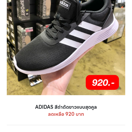
ADIDAS สีดำตัดขาวแบบสุดคูล
ลดเหลือ 920 บาท