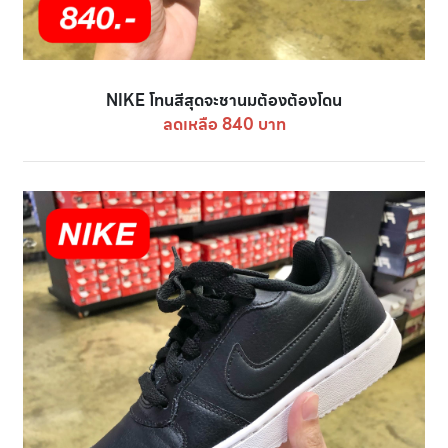
NIKE โทนสีสุดจะชานมต้องต้องโดน
ลดเหลือ 840 บาท