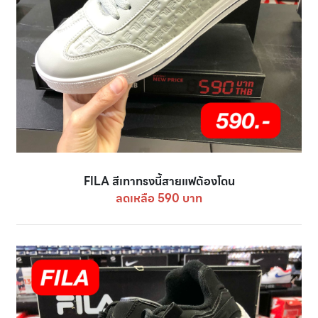
FILA สีเทาทรงนี้สายแฟต้องโดน
ลดเหลือ 590 บาท