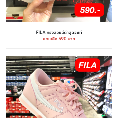
FILA ทรงสวยสีดำสุดจะเท่
ลดเหลือ 590 บาท