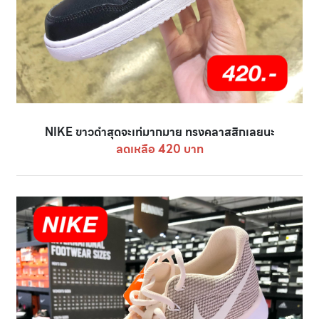
NIKE ขาวดำสุดจะเท่มากมาย ทรงคลาสสิกเลยนะ
ลดเหลือ 420 บาท