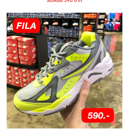
ลดเหลือ 390 บาท