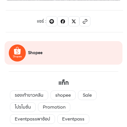
แชร์
:
Shopee
แท็ก
รองเท้าขาวคลีน
shopee
Sale
โปรโมชั่น
Promotion
Eventpassพาช้อป
Eventpass