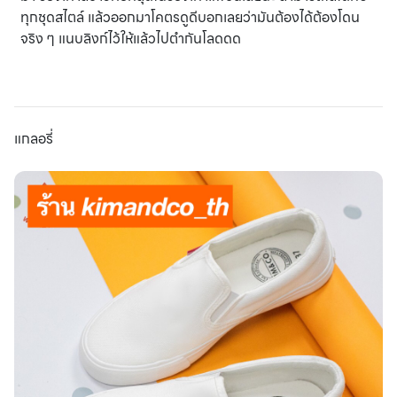
ทุกชุดสไตล์ แล้วออกมาโคตรดูดีบอกเลยว่ามันต้องได้ต้องโดน
จริง ๆ แนบลิงก์ไว้ให้แล้วไปตำกันโลดดด
แกลอรี่