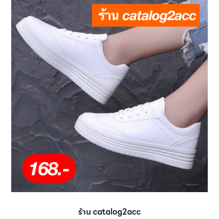
ร้าน catalog2acc