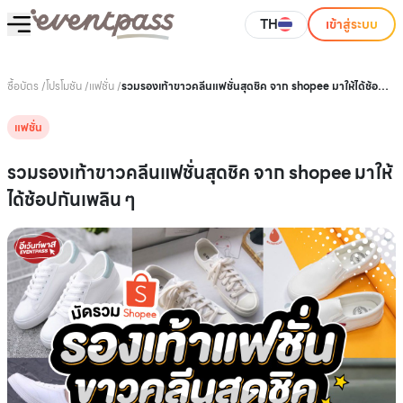
TH
เข้าสู่ระบบ
ซื้อบัตร
/
โปรโมชัน
/
แฟชั่น
/
รวมรองเท้าขาวคลีนแฟชั่นสุดชิค จาก shopee มาให้ได้ช้อ
ปกันเพลิน ๆ
แฟชั่น
รวมรองเท้าขาวคลีนแฟชั่นสุดชิค จาก shopee มาให้
ได้ช้อปกันเพลิน ๆ