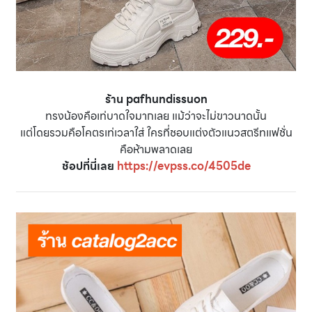
ร้าน pafhundissuon
ทรงน้องคือเท่บาดใจมากเลย แม้ว่าจะไม่ขาวนาดนั้น
แต่โดยรวมคือโคตรเท่เวลาใส่ ใครที่ชอบแต่งตัวแนวสตรีทแฟชั่น
คือห้ามพลาดเลย
ช้อปที่นี่เลย
https://evpss.co/4505de