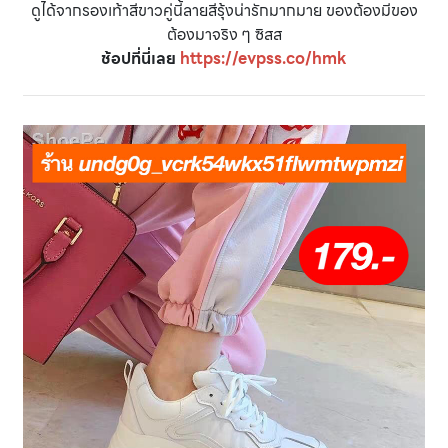
ดูได้จากรองเท้าสีขาวคู่นี้ลายสีรุ้งน่ารักมากมาย ของต้องมีของ
ต้องมาจริง ๆ ซิสส
ช้อปที่นี่เลย
https://evpss.co/hmk