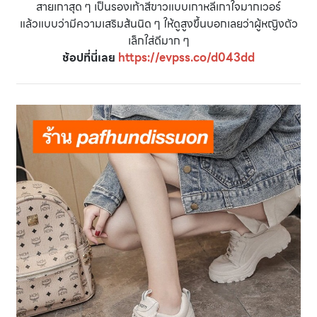
สายเกาสุด ๆ เป็นรองเท้าสีขาวแบบเกาหลีเกาใจมากเวอร์
แล้วแบบว่ามีความเสริมส้นนิด ๆ ให้ดูสูงขึ้นบอกเลยว่าผู้หญิงตัว
เล็กใส่ดีมาก ๆ
ช้อปที่นี่เลย
https://evpss.co/d043dd