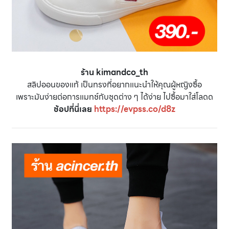
ร้าน kimandco_th
สลิปออนของแท้ เป็นทรงที่อยากแนะนำให้คุณผู้หญิงซื้อ
เพราะมันง่ายต่อการแมทช์กับชุดต่าง ๆ ได้ง่าย ไปซื้อมาใส่โลดด
ช้อปที่นี่เลย
https://evpss.co/d8z