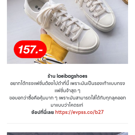
ร้าน laeibagshoes
อยากได้ทรงแฟชั่นต้องไปตำที่นี้ เพราะมันเป็นรองเท้าแบบทรง
แฟชั่นจ้าสุด ๆ
ขอบอกว่าซื้อคือคุ้มมาก ๆ เพราะมันสามารถใส่ได้กับทุกลุคออก
มาแบบว่าโคตรเท่
ช้อปที่นี่เลย
https://evpss.co/b27