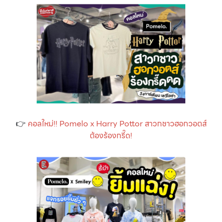
👉
คอลใหม่!! Pomelo x Harry Pottor สาวกชาวฮอกวอตส์
ต้องร้องกรี๊ด!