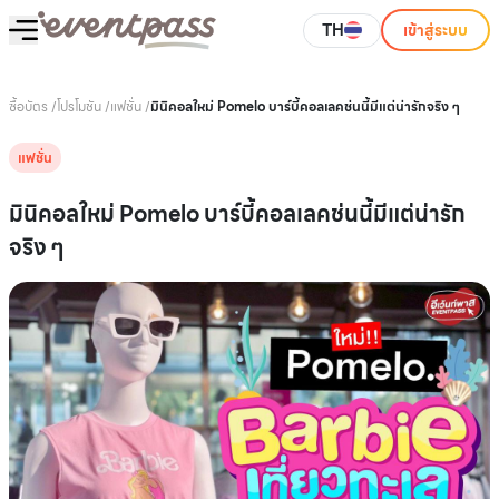
TH
เข้าสู่ระบบ
ซื้อบัตร
/
โปรโมชัน
/
แฟชั่น
/
มินิคอลใหม่ Pomelo บาร์บี้คอลเลคช่นนี้มีแต่น่ารักจริง ๆ
แฟชั่น
มินิคอลใหม่ Pomelo บาร์บี้คอลเลคช่นนี้มีแต่น่ารัก
จริง ๆ