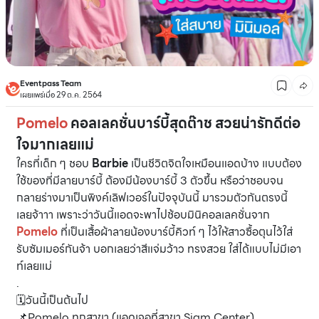
Eventpass Team
เผยแพร่เมื่อ 29 ต.ค. 2564
Pomelo
คอลเลคชั่นบาร์บี้สุดต๊าช สวยน่ารักดีต่อ
ใจมากเลยแม่
ใครที่เด็ก ๆ ชอบ
Barbie
เป็นชีวิตจิตใจเหมือนแอดบ้าง แบบต้อง
ใช้ของที่มีลายบาร์บี้ ต้องมีน้องบาร์บี้ 3 ตัวขึ้น หรือว่าชอบจน
กลายร่างมาเป็นพิงค์เลิฟเวอร์ในปัจจุบันนี้ มารวมตัวกันตรงนี้
เลยจ้าาา เพราะว่าวันนี้แอดจะพาไปช้อบมินิคอลเลคชั่นจาก
Pomelo
ที่เป็นเสื้อผ้าลายน้องบาร์บี้คิวท์ ๆ ไว้ให้สาวซื้อตุนไว้ใส่
รับซัมเมอร์กันจ้า บอกเลยว่าสีแจ่มว้าว ทรงสวย ใส่ได้แบบไม่มีเอา
ท์เลยแม่
.
🗓วันนี้เป็นต้นไป
📌Pomelo ทุกสาขา (แอดเจอที่สาขา Siam Center)