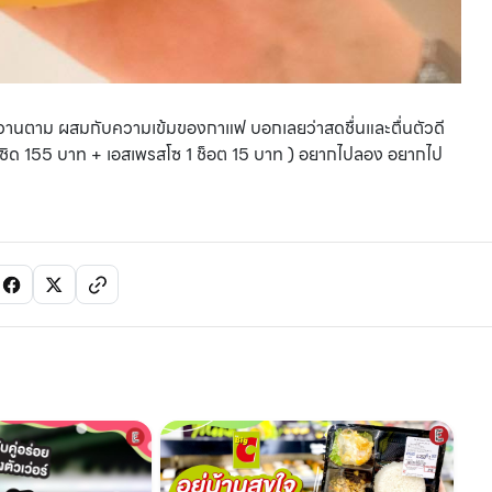
มหวานตาม ผสมกับความเข้มของกาแฟ บอกเลยว่าสดชื่นและตื่นตัวดี
ชิด 155 บาท + เอสเพรสโซ 1 ช็อต 15 บาท )
อยากไปลอง อยากไป