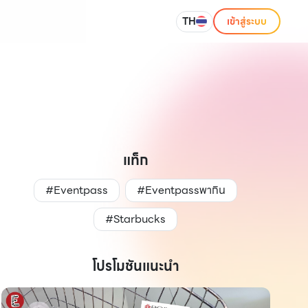
TH
เข้าสู่ระบบ
แท็ก
#Eventpass
#Eventpassพากิน
#Starbucks
โปรโมชันแนะนำ