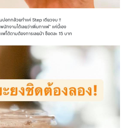
มือนปอกกล้วยทำแค่ Step เดียวจบ !!
บพนักงานได้เลยว่าเพิ่มกาแฟ" แค่นี้เอง
แฟได้ตามต้องการเลยน้า ช็อตละ 15 บาท