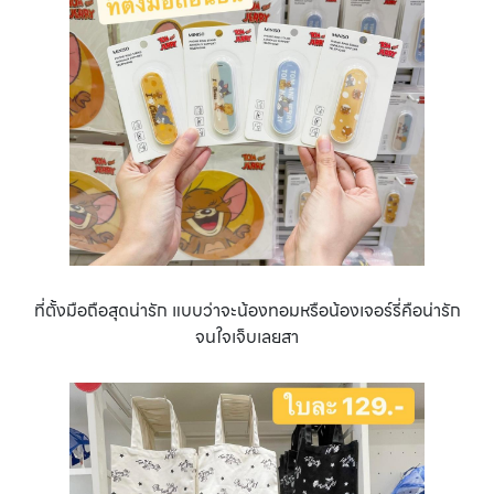
ที่ตั้งมือถือสุดน่ารัก แบบว่าจะน้องทอมหรือน้องเจอร์รี่คือน่ารัก
จนใจเจ็บเลยสา