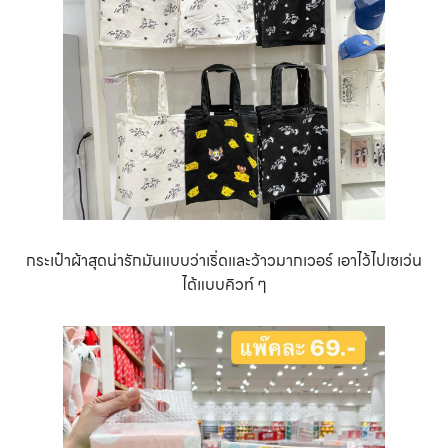
กระเป๋าผ้าสุดน่ารักมันแบบว่าเริ่ดและว้าวมากเวอร์ เอาไว้ไปเซเว่น
ได้แบบคิวท์ ๆ