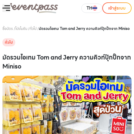
TH
เข้าสู่ระบบ
ซื้อบัตร
/
โปรโมชัน
/
ทั่วไป
/
มัดรวมไอเทม Tom and Jerry ความคิวท์ปุ๊กปิ๊กจาก Miniso
ทั่วไป
มัดรวมไอเทม Tom and Jerry ความคิวท์ปุ๊กปิ๊กจาก
Miniso