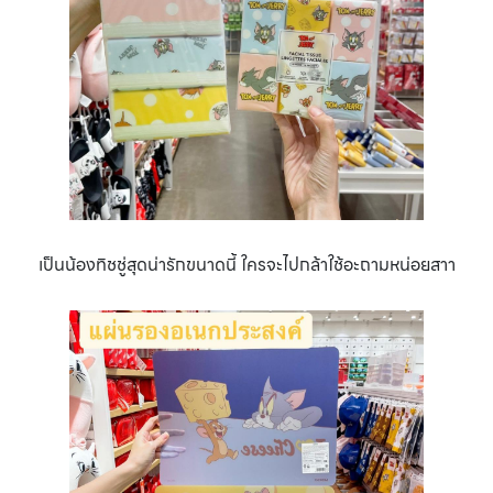
เป็นน้องทิชชู่สุดน่ารักขนาดนี้ ใครจะไปกล้าใช้อะถามหน่อยสาา