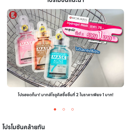
โปรฮอตก็มา! มากส์โรจูคิสซื้อชิ้นที่ 2 ในราคาเพียง 1 บาท!
โปรโมชันคล้ายกัน