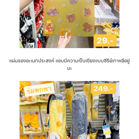
แผ่นรองอะเนกประสงค์ แอบมีความเป็นเขียงแบบซีรีย์เกาหลีอยู่
นะ