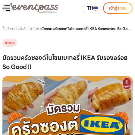
TH
เข้าสู่ระบบ
ซื้อบัตร
/
โปรโมชัน
/
อาหาร
/
มัดรวมครัวซองต์ในโซนเบเกอรี่ IKEA รับรองอร่อย So Good
!!
อาหาร
มัดรวมครัวซองต์ในโซนเบเกอรี่ IKEA รับรองอร่อย
So Good !!