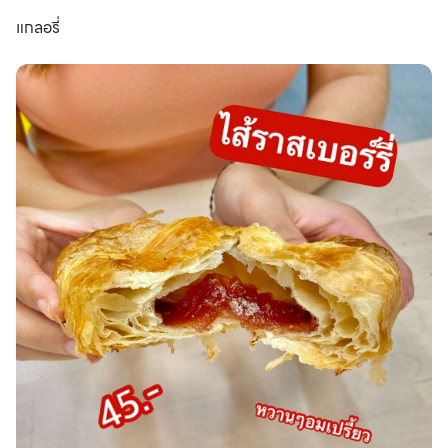
แกลอรี่