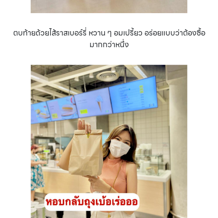
ตบท้ายด้วยไส้ราสเบอร์รี่ หวาน ๆ อมเปรี้ยว อร่อยแบบว่าต้องซื้อ
มากกว่าหนึ่ง