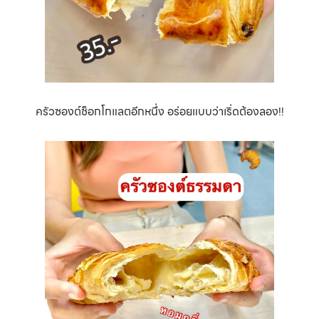
ครัวซองต์ช็อกโกแลตอีกหนึ่ง อร่อยแบบว่าเริ่ดต้องลอง!!