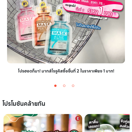
โปรฮอตก็มา! มากส์โรจูคิสซื้อชิ้นที่ 2 ในราคาเพียง 1 บาท!
โปรโมชันคล้ายกัน