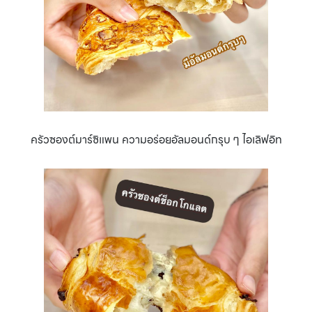
ครัวซองต์มาร์ซิแพน ความอร่อยอัลมอนด์กรุบ ๆ ไอเลิฟอิท