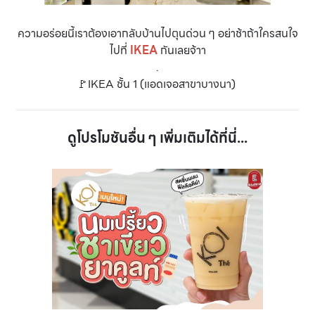
ความอร่อยนี้เราต้องเอากลับบ้านไปตุนด่วน ๆ อย่าช้าถ้าใครสนใจ
ไปที่
IKEA
กันเลยจ้าา
.
🚩IKEA ชั้น 1 (แอดเจอสาขาบางนา)
ดูโปรโมชันอื่น ๆ เพิ่มเติมได้ที่นี่...