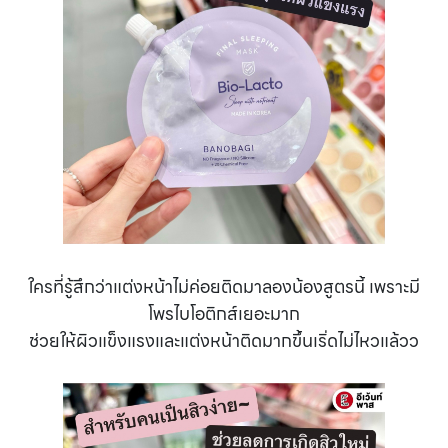
ใครที่รู้สึกว่าแต่งหน้าไม่ค่อยติดมาลองน้องสูตรนี้ เพราะมี
โพรไบโอติกส์เยอะมาก
ช่วยให้ผิวแข็งแรงและแต่งหน้าติดมากขึ้นเริ่ดไม่ไหวแล้วว