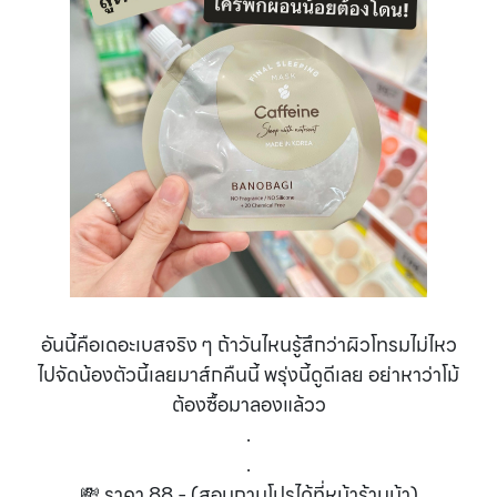
อันนี้คือเดอะเบสจริง ๆ ถ้าวันไหนรู้สึกว่าผิวโทรมไม่ไหว
ไปจัดน้องตัวนี้เลยมาส์กคืนนี้ พรุ่งนี้ดูดีเลย อย่าหาว่าโม้
ต้องซื้อมาลองแล้วว
.
.
💸 ราคา 88.- (สอบถามโปรได้ที่หน้าร้านน้า)