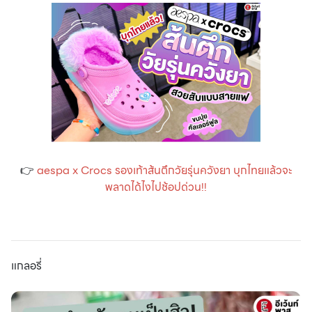
👉
aespa x Crocs รองเท้าส้นตึกวัยรุ่นควังยา บุกไทยแล้วจะ
พลาดได้ไงไปช้อปด่วน!!
แกลอรี่