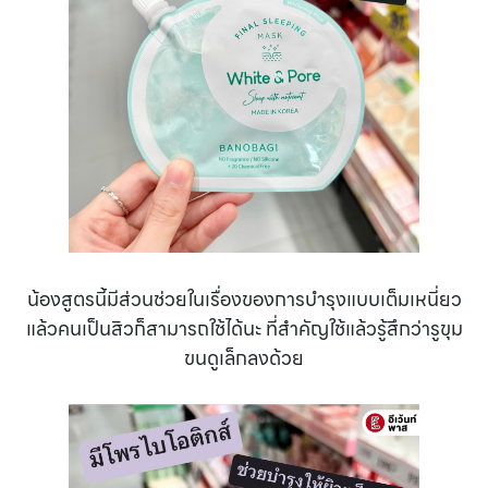
น้องสูตรนี้มีส่วนช่วยในเรื่องของการบำรุงแบบเต็มเหนี่ยว
แล้วคนเป็นสิวก็สามารถใช้ได้นะ ที่สำคัญใช้แล้วรู้สึกว่ารูขุม
ขนดูเล็กลงด้วย