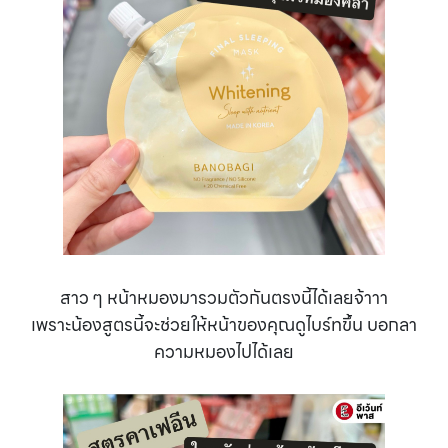
สาว ๆ หน้าหมองมารวมตัวกันตรงนี้ได้เลยจ้าาา
เพราะน้องสูตรนี้จะช่วยให้หน้าของคุณดูไบร์ทขึ้น บอกลา
ความหมองไปได้เลย