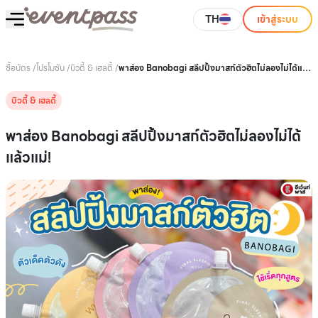
TH
เข้าสู่ระบบ
ซื้อบัตร
/
โปรโมชัน
/
บิวตี้ & เฮลตี้
/
พาส่อง Banobagi สลีปปิ้งมาสก์ตัวฮิตไม่ลองไม่ได้แล้ว
แม่!
บิวตี้ & เฮลตี้
พาส่อง Banobagi สลีปปิ้งมาสก์ตัวฮิตไม่ลองไม่ได้
แล้วแม่!