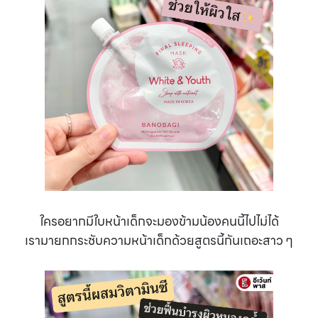
ใครอยากมีใบหน้าเด็กจะมองข้ามน้องคนนี้ไปไม่ได้
เรามายกกระชับความหน้าเด็กด้วยสูตรนี้กันเถอะสาว ๆ