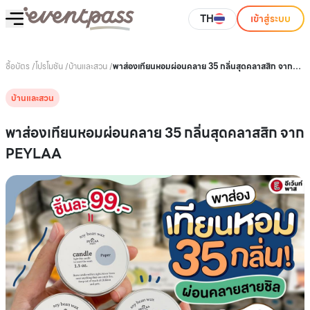
TH
เข้าสู่ระบบ
ซื้อบัตร
/
โปรโมชัน
/
บ้านและสวน
/
พาส่องเทียนหอมผ่อนคลาย 35 กลิ่นสุดคลาสสิก จาก
PEYLAA
บ้านและสวน
พาส่องเทียนหอมผ่อนคลาย 35 กลิ่นสุดคลาสสิก จาก
PEYLAA