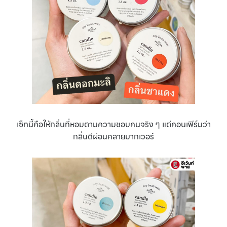
เซ็ทนี้คือให้กลิ่นที่หอมตามความชอบคนจริง ๆ แต่คอนเฟิร์มว่า
กลิ่นดีผ่อนคลายมากเวอร์