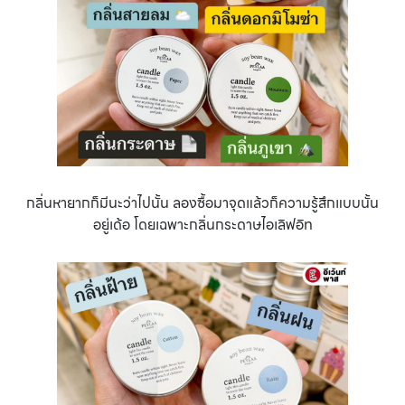
กลิ่นหายากก็มีนะว่าไปนั้น ลองซื้อมาจุดแล้วก็ความรู้สึกแบบนั้น
อยู่เด้อ โดยเฉพาะกลิ่นกระดาษไอเลิฟอิท