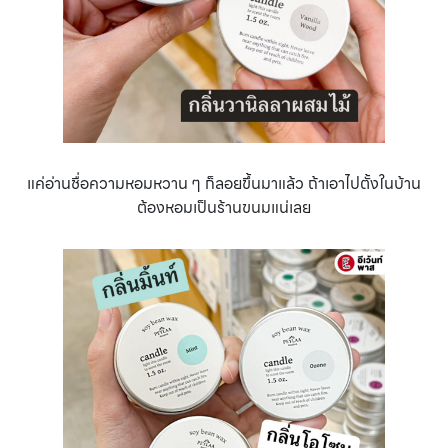
แค่อ่านชื่อความหอมหวาน ๆ ก็ลอยขึ้นมาแล้ว ถ้าเอาไปตั้งในบ้าน
ต้องหอมเป็นร้านขนมแน่เลย