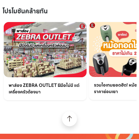
โปรโมชันคล้ายกัน
รวมไอเทมยอดฮิต! หม้อท
พาส่อง ZEBRA OUTLET ฝีมือไม่มี แต่
ราคาย่อมเยา
เครื่องครัวต้องมา