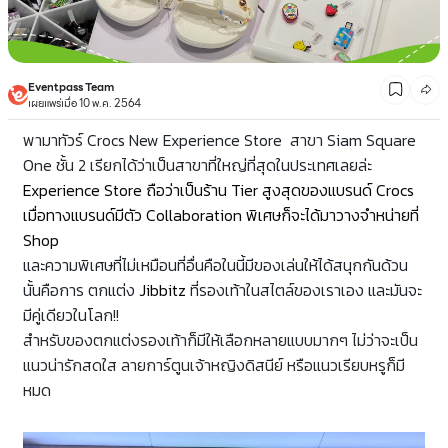
Eventpass Team
เผยแพร่เมื่อ 10 พ.ค. 2564
พามาทัวร์
Crocs New Experience Store
สาขา
Siam Square
One
ชั้น 2 เรียกได้ว่าเป็นสาขา
ที่ใหญ่ที่สุดในประเทศเลยล่ะ
Experience Store ถือว่าเป็นร้าน Tier สูงสุดของแบรนด์ Crocs
เมื่อทางแบรนด์มีตัว Collaboration พิเศษก็จะได้มาวางจำหน่ายที่
Shop
และความพิเศษที่ไม่เหมือนที่อื่นคือในนี้มีของเล่นให้ได้สนุกกันด้วน
นั้นคือการ ตกแต่ง
Jibbitz
ที่รองเท้าในสไตล์ของเราเอง และมันจะ
มีคู่เดียวในโลก!!
สำหรับของตกแต่งรองเท้าก็มีให้เลือกหลายแบบมากๆ ไม่ว่าจะเป็น
แนวน่ารักสดใส ลายการ์ตูนเจ้าหญิงดิสนีย์ หรือแนวเรียบหรูก็มี
หมด