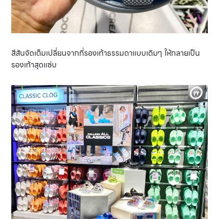
สีสันจัดเต็มเปลี่ยนจากที่รองเท้าธรรมดาแบบเดิมๆ ให้กลายเป็น
รองเท้าสุดแซ่บ