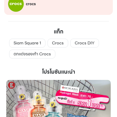
crocs
แท็ก
Siam Square 1
Crocs
Crocs DIY
ตกแต่งรองเท้า Crocs
โปรโมชันแนะนำ