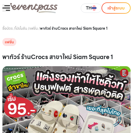
TH
เข้าสู่ระบบ
ซื้อบัตร
/
โปรโมชัน
/
แฟชั่น
/
พาทัวร์ ร้านCrocs สาขาใหม่ Siam Square 1
แฟชั่น
พาทัวร์ ร้านCrocs สาขาใหม่ Siam Square 1