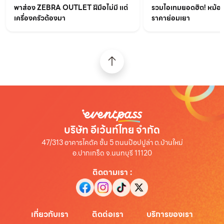
รวมไอเทมยอดฮิต! หม้อท
พาส่อง ZEBRA OUTLET ฝีมือไม่มี แต่
ราคาย่อมเยา
เครื่องครัวต้องมา
บริษัท อีเว้นท์ไทย จำกัด
47/313 อาคารไคตัค ชั้น 5 ถนนป๊อปปูล่า ต.บ้านใหม่
อ.ปากเกร็ด จ.นนทบุรี 11120
ติดตามเรา
:
เกี่ยวกับเรา
ติดต่อเรา
บริการของเรา