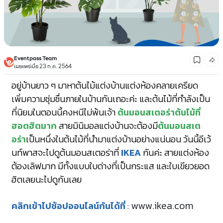
Eventpass Team
เผยแพร่เมื่อ 23 ก.ค. 2564
อยู่บ้านยาว ๆ มาหาต้นไม้แต่งบ้านแต่งห้องคลายเครียด
เพิ่มความชุ่มชื่นภายในบ้านกันเถอะค่ะ และต้นไม้ที่กำลังเป็น
ที่นิยมในตอนนี้คงหนีไม่พ้นเจ้า
ต้นมอนสเตอร่าต้นไม้ที่
ฮอตฮิตมาก
สายมินิมอลแต่งบ้านจะต้องมี
ต้นมอนสเต
อร่า
เป็นหนึ่งในต้นไม้ที่นำมาแต่งบ้านอย่างแน่นอน วันนี้อีเว้
นท์พาสจะไปดูต้นมอนสเตอร่าที่
IKEA
กันค่ะ สายแต่งห้อง
ต้องเลิฟมาก มีทั้งแบบใบด่างที่เป็นกระแส และใบเขียวยอด
ฮิตเลยนะไปดูกันเลย
www.ikea.com
คลิกเข้าไปช้อปออนไลน์กันได้ที่
: