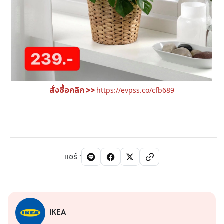
สั่งซื้อคลิก >>
https://evpss.co/cfb689
แชร์
:
IKEA