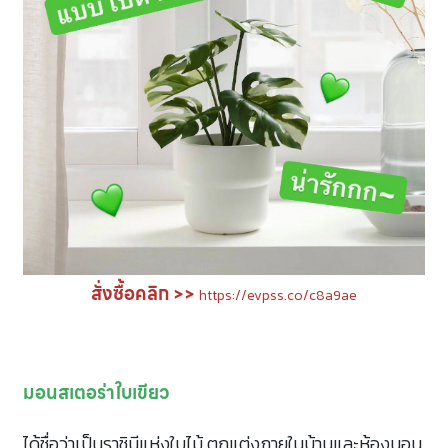
สั่งซื้อคลิก >>
https://evpss.co/c8a9ae
มอนสเตอร่าใบเขียว
ได้ชื่อว่าเป็นราชินีแห่งใบไม้ ตกแต่งภายในบ้านและห้องนอน