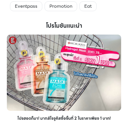
Eventpass
Promotion
Eat
โปรโมชันแนะนำ
โปรฮอตก็มา! มากส์โรจูคิสซื้อชิ้นที่ 2 ในราคาเพียง 1 บาท!