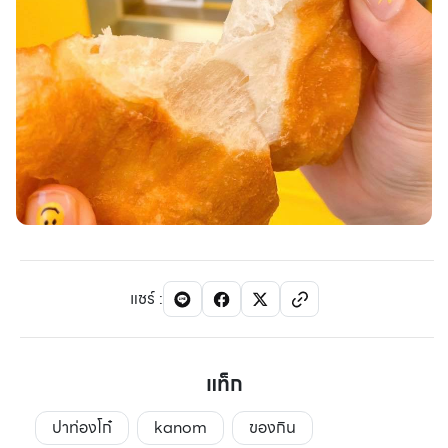
แชร์
:
แท็ก
ปาท่องโก๋
kanom
ของกิน