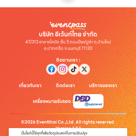
บริษัท อีเว้นท์ไทย จำกัด
47/313 อาคารไคตัค ชั้น 5 ถนนป๊อปปูล่า ต.บ้านใหม่
อ.ปากเกร็ด จ.นนทบุรี 11120
ติดตามเรา
:
เกี่ยวกับเรา
ติดต่อเรา
บริการของเรา
เครื่องหมายรับรอง
:
©
2026
Eventthai Co.,Ltd. All rights reserved.
Version
1.3.1
เว็บไซต์นี้ใช้คุกกี้เพื่อวัตถุประสงค์ในการปรับปรุง