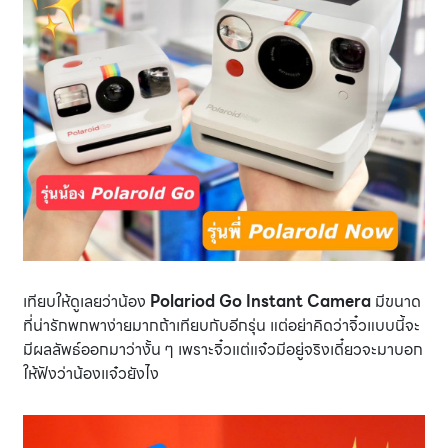
เทียบให้ดูเลยว่าน้อง
Polariod Go Instant Camera
มีขนาด
ที่น่ารักพกพาง่ายมากถ้าเทียบกับอีกรุ่น แต่อย่าคิดว่าจิ๋วแบบนี้จะ
มีผลลัพธ์ออกมาว่างั้น ๆ เพราะจิ๋วแต่แจ๋วมีอยู่จริงเดี๋ยวจะมาบอก
ให้ฟังว่าน้องแจ๋วยังไง