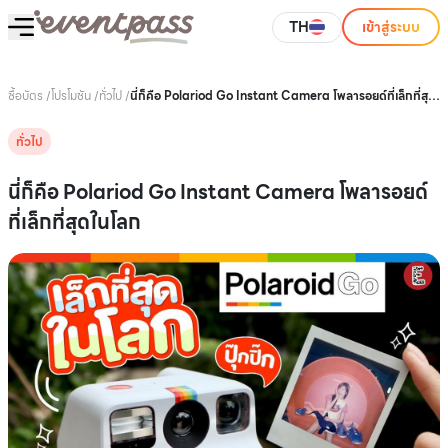
TH
เข้าสู่ระบบ
ซื้อบัตร
/
โปรโมชัน
/
ทั่วไป
/
นี่ก็คือ Polariod Go Instant Camera โพลารอยด์ที่เล็กที่สุด
ในโลก
ทั่วไป
นี่ก็คือ Polariod Go Instant Camera โพลารอยด์
ที่เล็กที่สุดในโลก