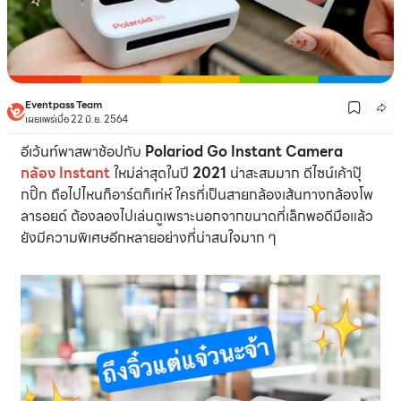
Eventpass Team
เผยแพร่เมื่อ 22 มิ.ย. 2564
อีเว้นท์พาสพาช้อปกับ
Polariod Go Instant Camera
กล้อง Instant
ใหม่ล่าสุดในปี
2021
น่าสะสมมาก ดีไซน์เค้าปุ๊
กปิ๊ก ถือไปไหนก็อาร์ตก็เท่ห์ ใครที่เป็นสายกล้องเส้นทางกล้องโพ
ลารอยด์ ต้องลองไปเล่นดูเพราะนอกจากขนาดที่เล็กพอดีมือแล้ว
ยังมีความพิเศษอีกหลายอย่างที่น่าสนใจมาก ๆ