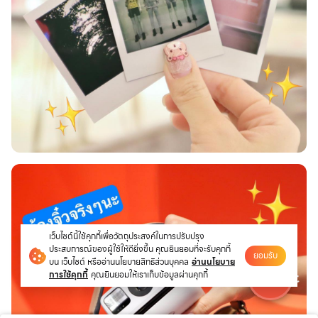
เว็บไซต์นี้ใช้คุกกี้เพื่อวัตถุประสงค์ในการปรับปรุง
ประสบการณ์ของผู้ใช้ให้ดียิ่งขึ้น คุณยินยอมที่จะรับคุกกี้
ยอมรับ
บน เว็บไซต์ หรืออ่านนโยบายสิทธิส่วนบุคคล
อ่านนโยบาย
การใช้คุกกี้
คุณยินยอมให้เราเก็บข้อมูลผ่านคุกกี้