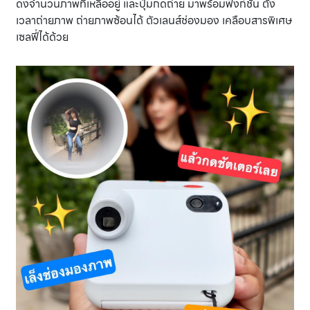
ดงจำนวนภาพที่เหลืออยู่ และปุ่มกดถ่าย มาพร้อมฟังก์ชั่น ตั้ง
เวลาถ่ายภาพ ถ่ายภาพซ้อนได้ ตัวเลนส์ช่องมอง เคลือบสารพิเศษ
เซลฟี่ได้ด้วย