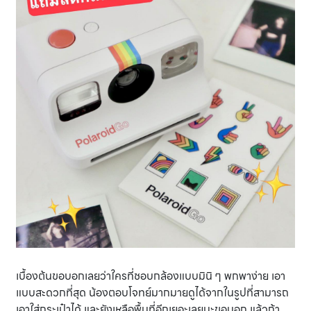
เบื้องต้นขอบอกเลยว่าใครที่ชอบกล้องแบบมินิ ๆ พกพาง่าย เอา
แบบสะดวกที่สุด น้องตอบโจทย์มากมายดูได้จากในรูปที่สามารถ
เอาใส่กระเป๋าได้ และยังเหลือพื้นที่อีกเยอะเลยนะขอบอก แล้วถ้า