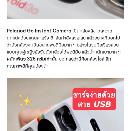
Polariod Go Instant Camera
เป็นกล้องสีขาวสะอาด
ตกแต่งด้วยแถบสายรุ้ง 5 เส้นกำลังสวยเลย แล้วอย่างที่บอกไป
ว่าตัวกล้องจะเป็นขนาดพอดีมือมาก ๆ อย่างในรูปมือเรียวสวย
แบบคุณผู้หญิงยังจับตัวกล้องได้พอดีมือ แล้วน้ำหนักเบามาก ๆ
หนักเพียง 325 กรัมเท่านั้น
บอกเลยว่านี้คือกล้องไซส์เล็ก
คุณภาพดีที่คุณต้องตำ