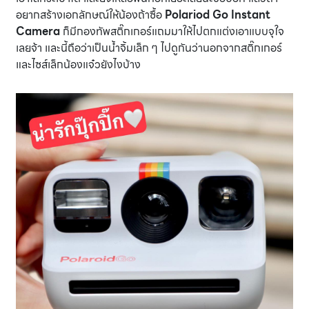
อยากสร้างเอกลักษณ์ให้น้องถ้าซื้อ
Polariod Go Instant
Camera
ก็มีกองทัพสติ๊กเกอร์แถมมาให้ไปตกแต่งเอาแบบจุใจ
เลยจ้า และนี้ถือว่าเป็นน้ำจิ้มเล็ก ๆ ไปดูกันว่านอกจากสติ๊กเกอร์
และไซส์เล็กน้องแจ๋วยังไงบ้าง