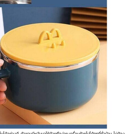
ย่างดี ตัวชามมีหูจับมาให้ด้วยถือง่าย เครื่อนย้ายไปได้ทุกที่ทั่วบ้าน ไม่ต้อง