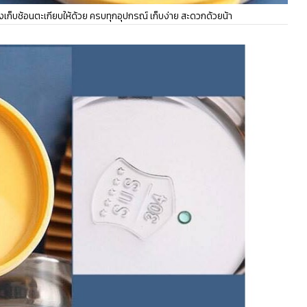
เก็บช้อนตะเกียบให้ด้วย ครบทุกอุปกรณ์ เก็บง่าย สะดวกด้วยน้า