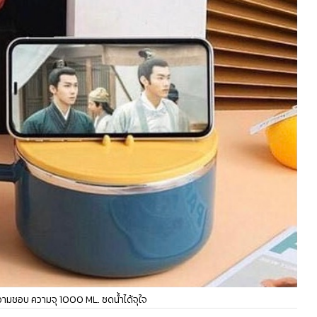
ความชอบ ความจุ 1000 ML. ซดน้ำได้จุใจ