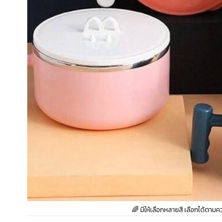
🌈 มีให้เลือกหลายสี เลือกได้ตาม