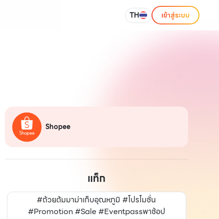
TH
เข้าสู่ระบบ
Shopee
แท็ก
#ถ้วยต้มมาม่าเก็บอุณหภูมิ #โปรโมชั่น
#Promotion #Sale #Eventpassพาช้อป