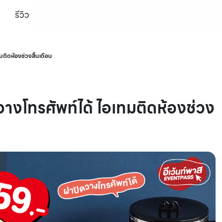
รีวิว
บอุณหภูมิ มีฝาปิดวางโทรศัพท์ได้ ไอเทมติดห้องช่วงสิ้นเดือน
ดวางโทรศัพท์ได้ ไอเทมติดห้องช่วง