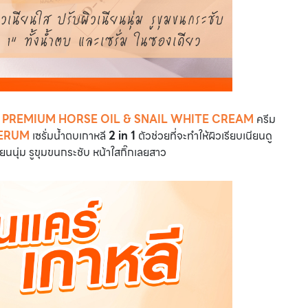
 PREMIUM HORSE OIL & SNAIL WHITE CREAM
ครีม
SERUM
เซรั่มน้ำตบเกาหลี
2 in 1
ตัวช่วยที่จะทำให้ผิวเรียบเนียนดู
นียนนุ่ม รูขุมขนกระชับ หน้าใสกิ๊กเลยสาว