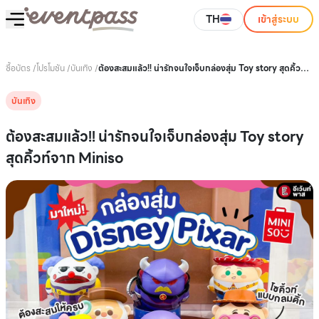
TH
เข้าสู่ระบบ
ซื้อบัตร
/
โปรโมชัน
/
บันเทิง
/
ต้องสะสมแล้ว!! น่ารักจนใจเจ็บกล่องสุ่ม Toy story สุดคิ้วท์
จาก Miniso
บันเทิง
ต้องสะสมแล้ว!! น่ารักจนใจเจ็บกล่องสุ่ม Toy story
สุดคิ้วท์จาก Miniso