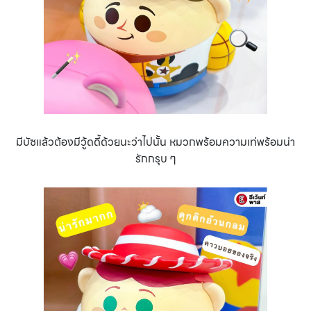
มีบัซแล้วต้องมีวู้ดดี้ด้วยนะว่าไปนั้น หมวกพร้อมความเท่พร้อมน่า
รักกรุบ ๆ