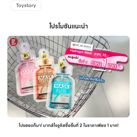
Toystory
โปรโมชันแนะนำ
โปรฮอตก็มา! มากส์โรจูคิสซื้อชิ้นที่ 2 ในราคาเพียง 1 บาท!