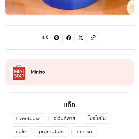
แชร์
:
Miniso
แท็ก
Eventpass
อีเว้นท์พาส
โปรโมชัน
sale
promotion
miniso