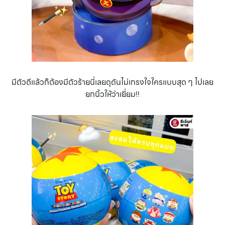
มีตัวดีแล้วก็ต้องมีตัวร้ายนี่เลยดุดันไม่เกรงใจใครแบบสุด ๆ ไปเลย
ยกนิ้วให้ว่าเยี่ยม!!