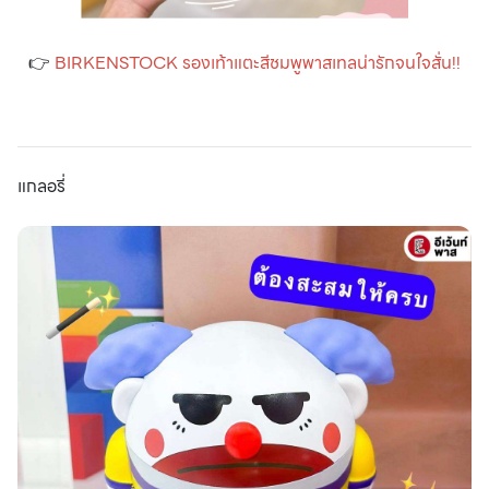
👉
BIRKENSTOCK รองเท้าแตะสีชมพูพาสเทลน่ารักจนใจสั่น!!
แกลอรี่