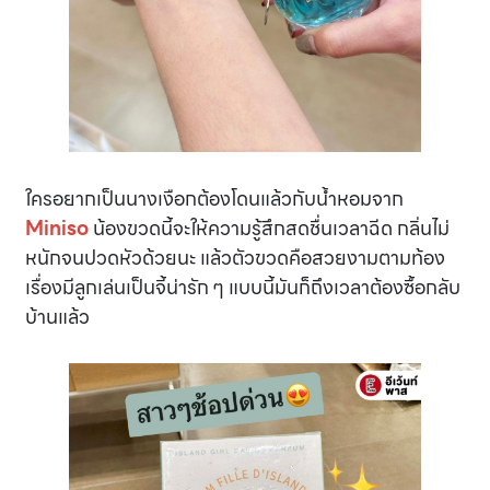
ใครอยากเป็นนางเงือกต้องโดนแล้วกับน้ำหอมจาก
Miniso
น้องขวดนี้จะให้ความรู้สึกสดชื่นเวลาฉีด กลิ่นไม่
หนักจนปวดหัวด้วยนะ แล้วตัวขวดคือสวยงามตามท้อง
เรื่องมีลูกเล่นเป็นจี้น่ารัก ๆ แบบนี้มันก็ถึงเวลาต้องซื้อกลับ
บ้านแล้ว