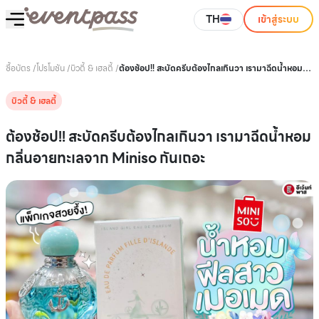
TH
เข้าสู่ระบบ
ซื้อบัตร
/
โปรโมชัน
/
บิวตี้ & เฮลตี้
/
ต้องช้อป!! สะบัดครีบต้องไกลเกินวา เรามาฉีดน้ำหอม
กลิ่นอายทะเลจาก Miniso กันเถอะ
บิวตี้ & เฮลตี้
ต้องช้อป!! สะบัดครีบต้องไกลเกินวา เรามาฉีดน้ำหอม
กลิ่นอายทะเลจาก Miniso กันเถอะ