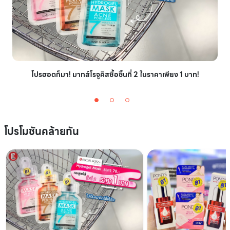
โปรฮอตก็มา! มากส์โรจูคิสซื้อชิ้นที่ 2 ในราคาเพียง 1 บาท!
โปรโมชันคล้ายกัน