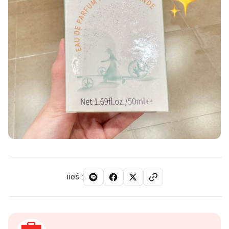
แชร์
: