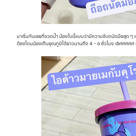
มาเริ่มกันเลยที่ขวดน้ำ น้องใบนี้แบบว่ามีความจับถนัดมือสุด 
ต้องโดนน้องเก็บอุณภูมิได้ยาวนานถึง 4 - 6 ชั่วโมง เลิศศศศศ แ