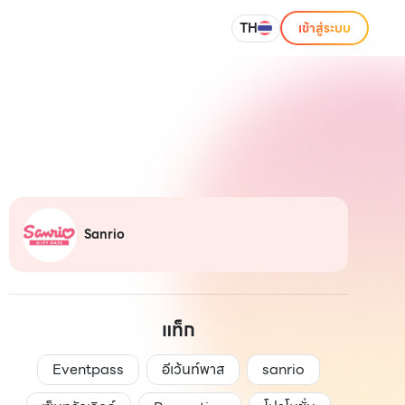
TH
เข้าสู่ระบบ
Sanrio
แท็ก
Eventpass
อีเว้นท์พาส
sanrio