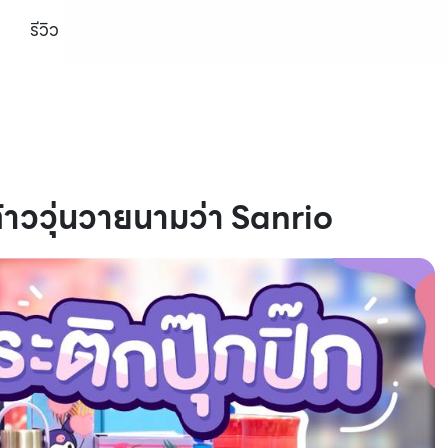
รีวิว
ต้าววุ่นวายนามว่า Sanrio