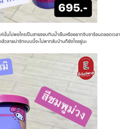
ๆ แค่นั้นไม่พอใครเป็นสายชอบกินน้ำเย็นหรืออยากจิบชาร้อนตลอดเวลา
ล้วลายน่ารักแบบนี้จะไม่พากลับบ้านก็ยังไงอยู่นะ