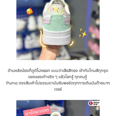
ด้านหลังน้องก็ดูดีไม่หยอก แบบว่าเสือสีทอง เข้ากับโทนสีทุกจุด
ของรองเท้าจริง ๆ แล้วโลกรู้ ทุกคนรู้
Puma ตรงส้นเค้าไม่ธรรมดามันซับพอร์ตทุกการเดินมันต๊าชมาก
เวอร์