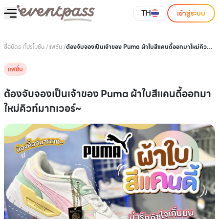
TH
เข้าสู่ระบบ
ซื้อบัตร
/
โปรโมชัน
/
แฟชั่น
/
ต้องจับจองเป็นเจ้าของ Puma ผ้าใบสีแคนดี้ออกมาใหม่คิวท์
มากเวอร์~
แฟชั่น
ต้องจับจองเป็นเจ้าของ Puma ผ้าใบสีแคนดี้ออกมา
ใหม่คิวท์มากเวอร์~