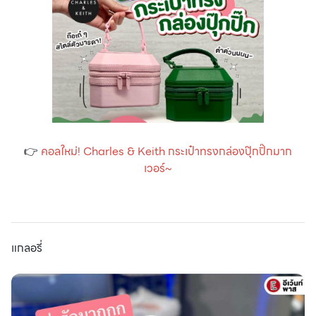
👉
คอลใหม่! Charles & Keith กระเป๋าทรงกล่องปุ๊กปิ๊กมาก
เวอร์~
แกลอรี่