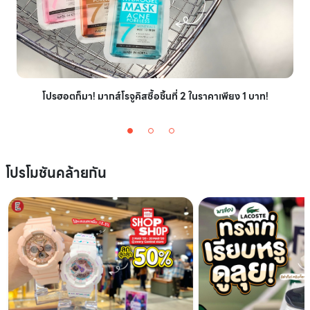
โปรฮอตก็มา! มากส์โรจูคิสซื้อชิ้นที่ 2 ในราคาเพียง 1 บาท!
โปรโมชันคล้ายกัน