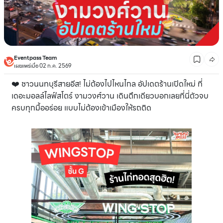
Eventpass Team
เผยแพร่เมื่อ 02 ก.ค. 2569
❤️ ชาวนนทบุรีสายอีส! ไม่ต้องไปไหนไกล อัปเดตร้านเปิดใหม่ ที่
เดอะมอลล์ไลฟ์สโตร์ งามวงศ์วาน เดินตึกเดียวบอกเลยที่นี่ตัวจบ
ครบทุกมื้ออร่อย แบบไม่ต้องเข้าเมืองให้รถติด