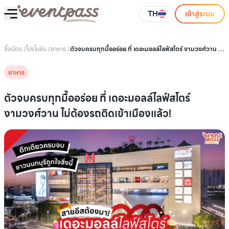
TH
เข้าสู่ระบบ
ซื้อบัตร
/
โปรโมชัน
/
อาหาร
/
ตัวจบครบทุกมื้ออร่อย ที่ เดอะมอลล์ไลฟ์สโตร์ งามวงศ์วาน ไม่
ต้องรถติดเข้าเมืองแล้ว!
อาหาร
ตัวจบครบทุกมื้ออร่อย ที่ เดอะมอลล์ไลฟ์สโตร์
งามวงศ์วาน ไม่ต้องรถติดเข้าเมืองแล้ว!