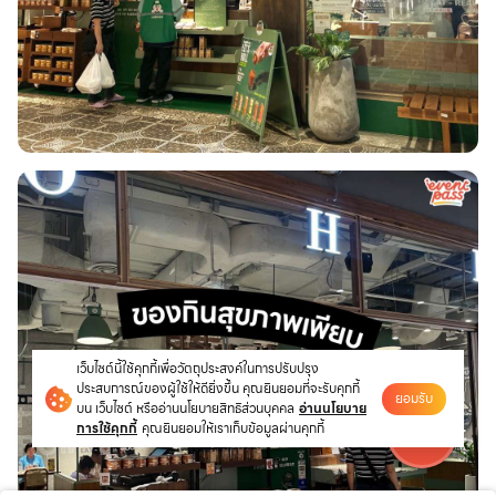
เว็บไซต์นี้ใช้คุกกี้เพื่อวัตถุประสงค์ในการปรับปรุง
ประสบการณ์ของผู้ใช้ให้ดียิ่งขึ้น คุณยินยอมที่จะรับคุกกี้
ยอมรับ
บน เว็บไซต์ หรืออ่านนโยบายสิทธิส่วนบุคคล
อ่านนโยบาย
การใช้คุกกี้
คุณยินยอมให้เราเก็บข้อมูลผ่านคุกกี้