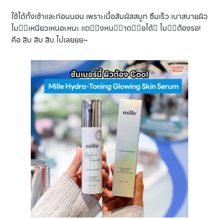
ใช้ได้ทั้งเช้าและก่อนนอน เพราะเนื้อสัมผัสสมูท ซึมเร็ว เบาสบายผิว
ไม่เหนียวเหนอะหนะ แต่งหน้าต่อได้ ไม่ต้องรอ!
คือ สิบ สิบ สิบ ไปเลยยย~