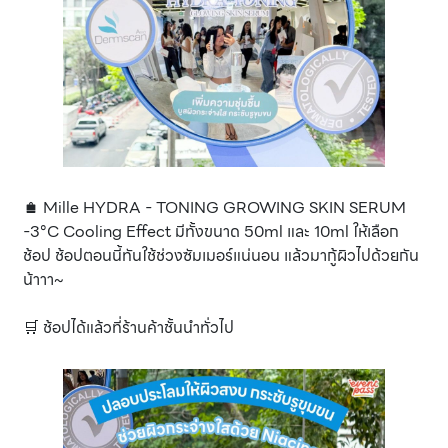
🛍️ Mille HYDRA - TONING GROWING SKIN SERUM
-3°C Cooling Effect มีทั้งขนาด 50ml และ 10ml ให้เลือก
ช้อป ช้อปตอนนี้ทันใช้ช่วงซัมเมอร์แน่นอน แล้วมากู้ผิวไปด้วยกัน
น้าาา~
🛒 ช้อปได้แล้วที่ร้านค้าชั้นนำทั่วไป