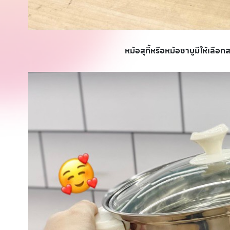
หม้อสุกี้หรือหม้อชาบูมีให้เลือก