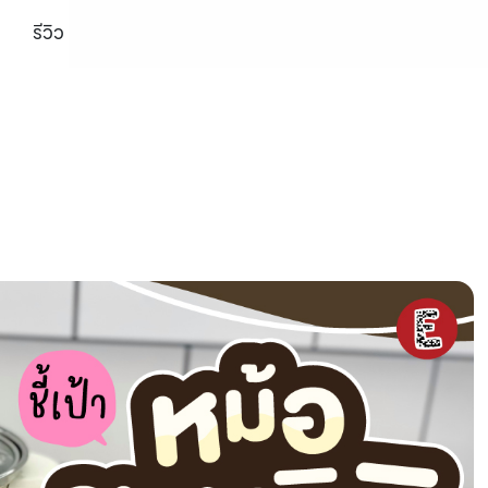
รีวิว