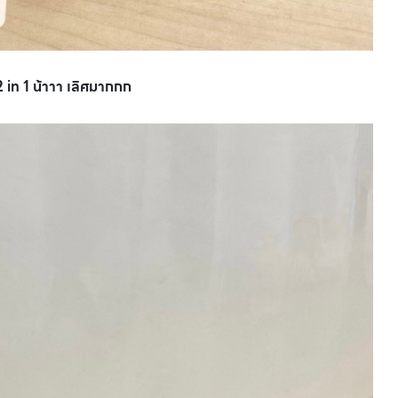
 in 1 น้าาา เลิศมากกก