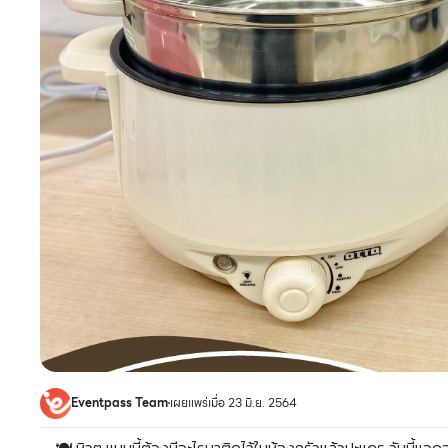
Eventpass Team
เผยแพร่เมื่อ 23 มิ.ย. 2564
🍽 หิวๆ แบบนี้ต้องมีอะไรมาติดไว้ในห้องครัวแล้วปะแกร วันนี้แอด