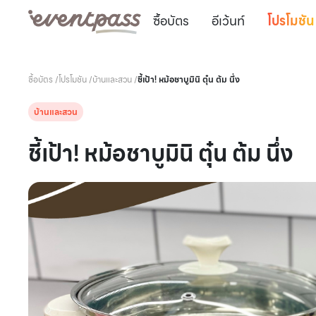
ซื้อบัตร
อีเว้นท์
โปรโมชัน
ซื้อบัตร
/
โปรโมชัน
/
บ้านและสวน
/
ชี้เป้า! หม้อชาบูมินิ ตุ๋น ต้ม นึ่ง
บ้านและสวน
ชี้เป้า! หม้อชาบูมินิ ตุ๋น ต้ม นึ่ง