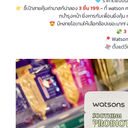
ราคาดีแบบนี
ชี้เป้าสายคุ้มค่ามาสก์น่าลอง
3 ชิ้น 199.-
ที่ watson ค
กบำรุงหน้า ยิ่งหารกับเพื่อนยิ่งคุ้ม
มีหลายไอเทมให้เลือกช้อปเยอะมาก! 
3 
Watsons
ตั้งแต่วั