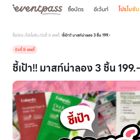
ซื้อบัตร
อีเว้นท์
โปรโมชัน
ซื้อบัตร
/
โปรโมชัน
/
บิวตี้ & เฮลตี้
/
ชี้เป้า!! มาสก์น่าลอง 3 ชิ้น 199.-
บิวตี้ & เฮลตี้
ชี้เป้า!! มาสก์น่าลอง 3 ชิ้น 199.