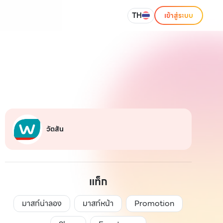
TH
เข้าสู่ระบบ
วัตสัน
แท็ก
มาสก์น่าลอง
มาสก์หน้า
Promotion