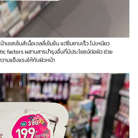
าเอสเซ้นส์เนื้อเจลลี่เข้มข้น แต่ซึมซาบเร็ว ไม่เหนียว
factors ผสานสารบำรุงอื่นที่มีประโยชน์ต่อผิว ช่วย
วามแข็งแรงให้กับผิวหน้า