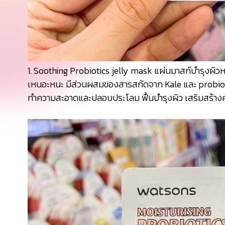
1. Soothing Probiotics jelly mask
แผ่นมาสก์บำรุงผิวหน้
เหนอะหนะ มีส่วนผสมของสารสกัดจาก Kale และ probiotic 
ทำความสะอาดและปลอบประโลม ฟื้นบำรุงผิว เสริมสร้างค