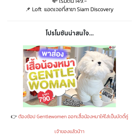
💸 เริ่มต้น 149.-
📌
Loft แอดเจอที่สาขา Siam Discovery
โปรโมชันน่าสนใจ...
👉
ต้องช้อป Gentlewomen ออกเสื้อน้องหมาให้ใส่เป็นบัดดี้คู่
เจ้าของแล้วน้าา