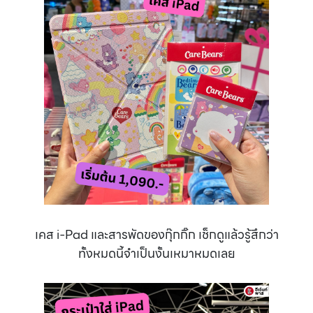
เคส i-Pad และสารพัดของกุ๊กกิ๊ก เช็กดูแล้วรู้สึกว่า
ทั้งหมดนี้จำเป็นงั้นเหมาหมดเลย