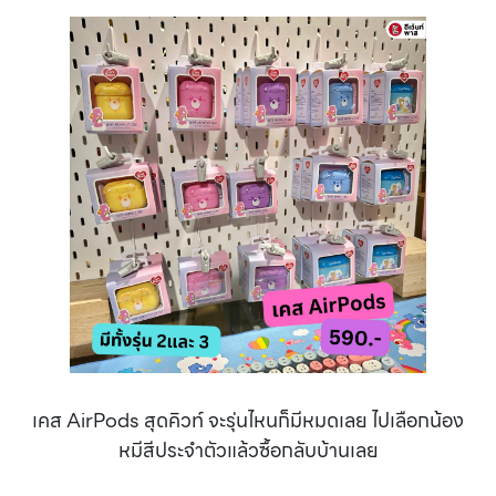
เคส AirPods สุดคิวท์ จะรุ่นไหนก็มีหมดเลย ไปเลือกน้อง
หมีสีประจำตัวแล้วซื้อกลับบ้านเลย