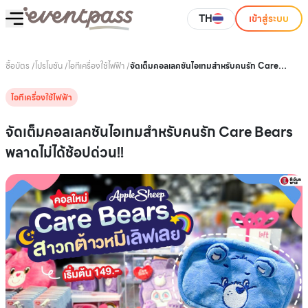
TH
เข้าสู่ระบบ
ซื้อบัตร
/
โปรโมชัน
/
ไอทีเครื่องใช้ไฟฟ้า
/
จัดเต็มคอลเลคชันไอเทมสำหรับคนรัก Care
Bears พลาดไม่ได้ช้อปด่วน!!
ไอทีเครื่องใช้ไฟฟ้า
จัดเต็มคอลเลคชันไอเทมสำหรับคนรัก Care Bears
พลาดไม่ได้ช้อปด่วน!!