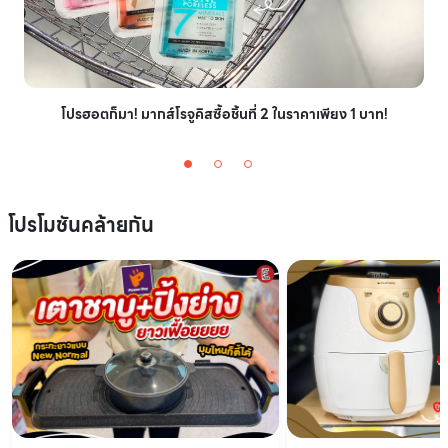
โปรฮอตก็มา! มากส์โรจูคิสซื้อชิ้นที่ 2 ในราคาเพียง 1 บาท!
โปรโมชันคล้ายกัน