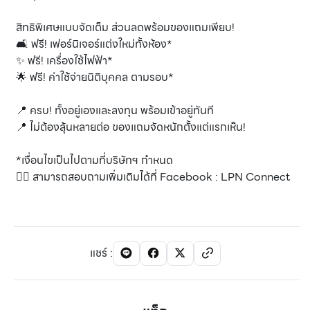
สิทธิพิเศษแบบจัดเต็ม ส่วนลดพร้อมของแถมเพียบ!
🛋️ ฟรี! เฟอร์นิเจอร์แต่งใหม่ทั้งห้อง*
✨ ฟรี! เครื่องใช้ไฟฟ้า*
🌟 ฟรี! ค่าใช้จ่ายนิติบุคคล ตามรอบ*
📍 ครบ! ทั้งอยู่เองและลงทุน พร้อมเข้าอยู่ทันที
📍 ไม่ต้องลุ้นหลายต่อ ของแถมจัดหนักตั้งแต่แรกเห็น!
*เงื่อนไขเป็นไปตามที่บริษัทฯ กำหนด
👉🏻 สามารถสอบถามเพิ่มเติมได้ที่ Facebook : LPN Connect
แชร์
: