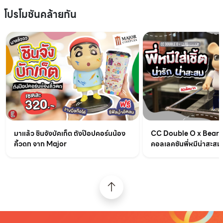
โปรโมชันคล้ายกัน
มาแล้ว ชินจังบัคเก็ต ถังป๊อปคอร์นน้อง
CC Double O x BearB
คิ้วดก จาก Major
คอลเลคชันพี่หมีน่าสะสม