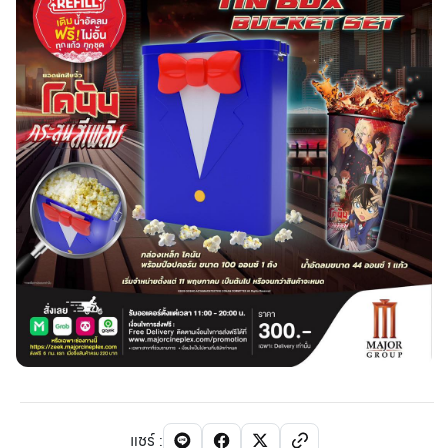
แชร์
: