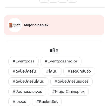
Major cineplex
แท็ก
#Eventpass
#Eventpassmajor
#ถังป๊อปคอร์น
#โคนัน
#ยอดนักสืบจิ๋ว
#ถังป๊อปคอร์นโคนัน
#ถังป๊อปคอร์นเมเจอร์
#ป๊อปคอร์นเมเจอร์
#MajorCinineplex
#เมเจอร์
#BucketSet