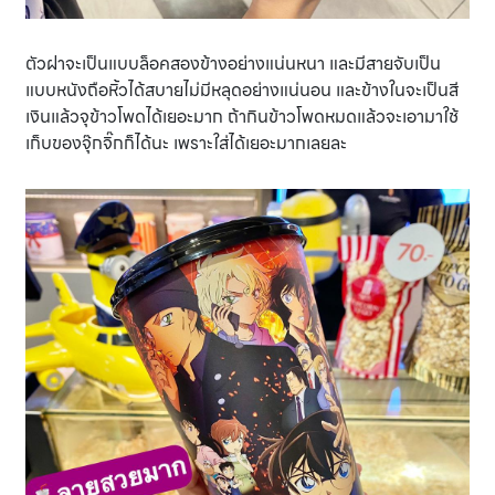
ตัวฝาจะเป็นแบบล็อคสองข้างอย่างแน่นหนา และมีสายจับเป็น
แบบหนังถือหิ้วได้สบายไม่มีหลุดอย่างแน่นอน และข้างในจะเป็นสี
เงินแล้วจุข้าวโพดได้เยอะมาก ถ้ากินข้าวโพดหมดแล้วจะเอามาใช้
เก็บของจุ๊กจิ๊กก็ได้นะ เพราะใส่ได้เยอะมากเลยละ