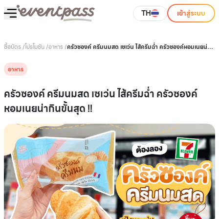
TH
เข้าสู่ระบบ
ซื้อบัตร
/
โปรโมชัน
/
อาหาร
/
ครัวซองค์ ครีมนมสด เซเว่น ไส้ครีมฉ่ำ ครัวซองค์หอมเนยน่า
กินขั้นสุด !!
อาหาร
ครัวซองค์ ครีมนมสด เซเว่น ไส้ครีมฉ่ำ ครัวซองค์
หอมเนยน่ากินขั้นสุด !!