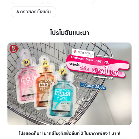
#ครัวซองค์เซเว่น
โปรโมชันแนะนำ
โปรฮอตก็มา! มากส์โรจูคิสซื้อชิ้นที่ 2 ในราคาเพียง 1 บาท!