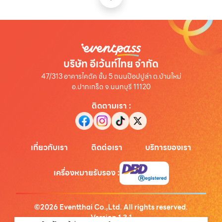
บริษัท อีเว้นท์ไทย จำกัด
47/313 อาคารไคตัค ชั้น 5 ถนนป๊อปปูล่า ต.บ้านใหม่
อ.ปากเกร็ด จ.นนทบุรี 11120
ติดตามเรา
:
เกี่ยวกับเรา
ติดต่อเรา
บริการของเรา
เครื่องหมายรับรอง
:
©
2026
Eventthai Co.,Ltd. All rights reserved.
Version
1.3.1