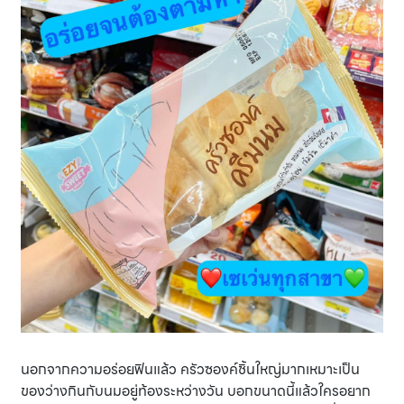
นอกจากความอร่อยฟินแล้ว ครัวซองค์ชิ้นใหญ่มากเหมาะเป็น
ของว่างกินกับนมอยู่ท้องระหว่างวัน บอกขนาดนี้แล้วใครอยาก