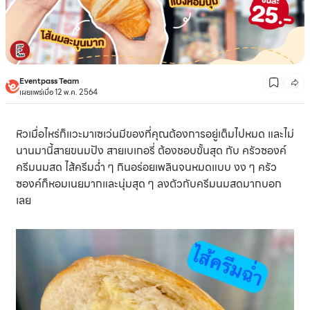
Eventpass Team
เผยแพร่เมื่อ 12 พ.ค. 2564
หิวเมื่อไหร่ก็แวะมาเซเว่นมีของที่คุณต้องการอยู่เต็มไปหมด และไม่
นานมานี้สายขนมปัง สายเบเกอรี่ ต้องชอบขั้นสุด กับ ครัวซองค์
ครีมนมสด ไส้ครีมฉ่ำ ๆ กินอร่อยเพลินจนหมดแบบ งง ๆ ครัว
ซองค์ก็หอมเนยมากและนุ่มสุด ๆ ลงตัวกับครีมนมสดมากบอก
เลย