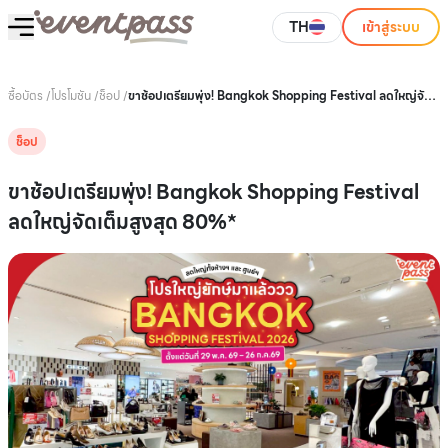
TH
เข้าสู่ระบบ
ซื้อบัตร
/
โปรโมชัน
/
ช็อป
/
ขาช้อปเตรียมพุ่ง! Bangkok Shopping Festival ลดใหญ่จัด
เต็มสูงสุด 80%*
ช็อป
ขาช้อปเตรียมพุ่ง! Bangkok Shopping Festival
ลดใหญ่จัดเต็มสูงสุด 80%*