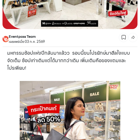
Eventpass Team
เผยแพร่เมื่อ 03 ก.ค. 2569
มหกรรมช้อปแห่งปีกลับมาแล้วว รอบนี้ขนโปรยักษ์มาฮีลใจแบบ
จัดเต็ม ช้อปเท่าเดิมแต่ได้มากกว่าเดิม เพิ่มเติมคือของแถมและ
โปรเพียบ!