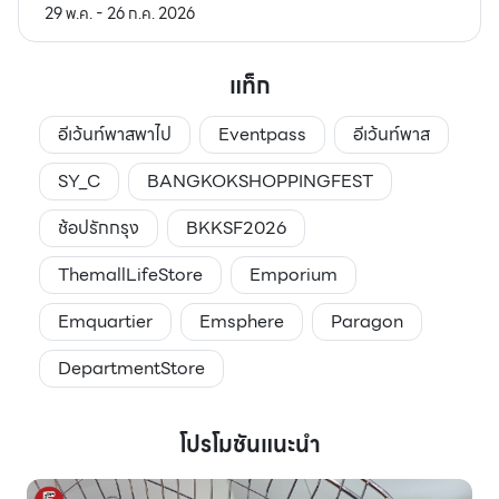
29 พ.ค. - 26 ก.ค. 2026
แท็ก
อีเว้นท์พาสพาไป
Eventpass
อีเว้นท์พาส
SY_C
BANGKOKSHOPPINGFEST
ช้อปรักกรุง
BKKSF2026
ThemallLifeStore
Emporium
Emquartier
Emsphere
Paragon
DepartmentStore
โปรโมชันแนะนำ