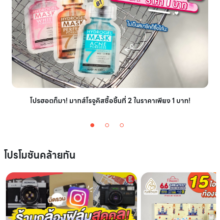
โปรฮอตก็มา! มากส์โรจูคิสซื้อชิ้นที่ 2 ในราคาเพียง 1 บาท!
โปรโมชันคล้ายกัน