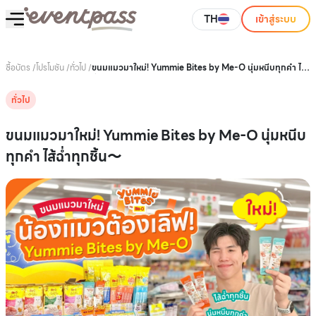
TH
เข้าสู่ระบบ
ซื้อบัตร
/
โปรโมชัน
/
ทั่วไป
/
ขนมแมวมาใหม่! Yummie Bites by Me-O นุ่มหนีบทุกคำ ไส้
ฉ่ำทุกชิ้น〜
ทั่วไป
ขนมแมวมาใหม่! Yummie Bites by Me-O นุ่มหนีบ
ทุกคำ ไส้ฉ่ำทุกชิ้น〜