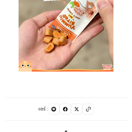
แชร์
: