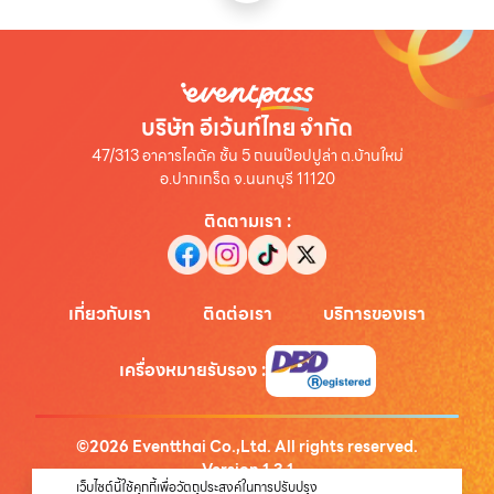
บริษัท อีเว้นท์ไทย จำกัด
47/313 อาคารไคตัค ชั้น 5 ถนนป๊อปปูล่า ต.บ้านใหม่
อ.ปากเกร็ด จ.นนทบุรี 11120
ติดตามเรา
:
เกี่ยวกับเรา
ติดต่อเรา
บริการของเรา
เครื่องหมายรับรอง
:
©
2026
Eventthai Co.,Ltd. All rights reserved.
Version
1.3.1
เว็บไซต์นี้ใช้คุกกี้เพื่อวัตถุประสงค์ในการปรับปรุง