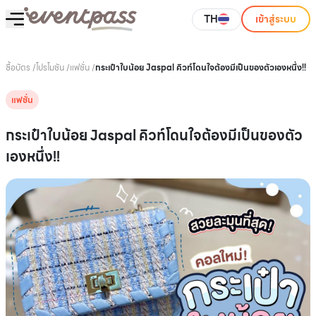
TH
เข้าสู่ระบบ
ซื้อบัตร
/
โปรโมชัน
/
แฟชั่น
/
กระเป๋าใบน้อย Jaspal คิวท์โดนใจต้องมีเป็นของตัวเองหนึ่ง!!
แฟชั่น
กระเป๋าใบน้อย Jaspal คิวท์โดนใจต้องมีเป็นของตัว
เองหนึ่ง!!