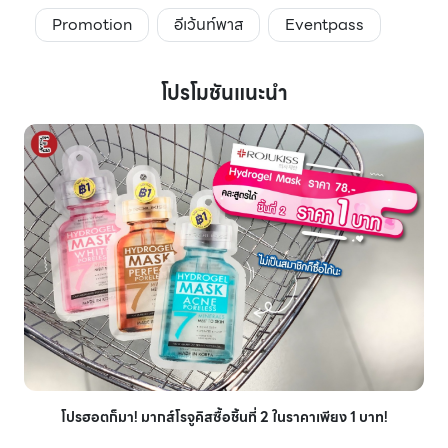
Promotion
อีเว้นท์พาส
Eventpass
โปรโมชันแนะนำ
โปรฮอตก็มา! มากส์โรจูคิสซื้อชิ้นที่ 2 ในราคาเพียง 1 บาท!