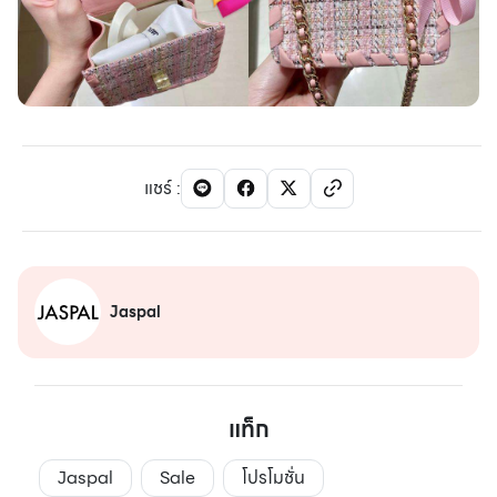
แชร์
:
Jaspal
แท็ก
Jaspal
Sale
โปรโมชั่น