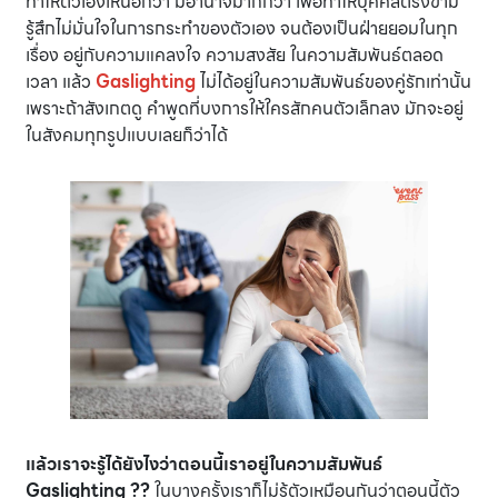
ทำให้ตัวเองเหนือกว่า มีอำนาจมากกว่า เพื่อทำให้บุคคลตรงข้าม
รู้สึกไม่มั่นใจในการกระทำของตัวเอง จนต้องเป็นฝ่ายยอมในทุก
เรื่อง อยู่กับความแคลงใจ ความสงสัย ในความสัมพันธ์ตลอด
เวลา แล้ว
Gaslighting
ไม่ได้อยู่ในความสัมพันธ์ของคู่รักเท่านั้น
เพราะถ้าสังเกตดู คำพูดที่บงการให้ใครสักคนตัวเล็กลง มักจะอยู่
ในสังคมทุกรูปแบบเลยก็ว่าได้
แล้วเราจะรู้ได้ยังไงว่าตอนนี้เราอยู่ในความสัมพันธ์
Gaslighting ??
ในบางครั้งเราก็ไม่รู้ตัวเหมือนกันว่าตอนนี้ตัว