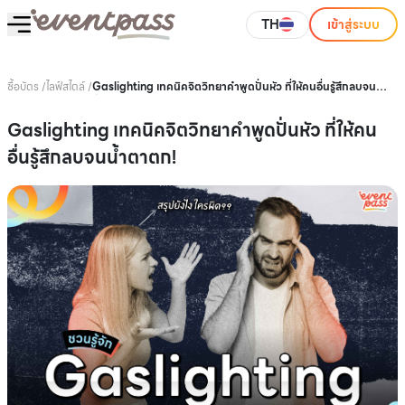
TH
เข้าสู่ระบบ
ซื้อบัตร
/
ไลฟ์สไตล์
/
Gaslighting เทคนิคจิตวิทยาคำพูดปั่นหัว ที่ให้คนอื่นรู้สึกลบจน
น้ำตาตก!
Gaslighting เทคนิคจิตวิทยาคำพูดปั่นหัว ที่ให้คน
อื่นรู้สึกลบจนน้ำตาตก!