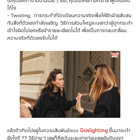
นะคุณแค่ทำงานบ้านเฉย ๆ เอง, คุณไม่เคยทำอะไรกล้าพูดเรื่องนี้
ได้ไง
- Twisting : การกระทำที่บิดเบือนความจริงเพื่อให้อีกฝ่ายสับสน
กับสิ่งที่ตัวเองกำลังเผชิญ วิธีการส่วนใหญ่จะบอกว่าผู้ถูกกระทำ
เข้าใจผิดไปเองหรือจำรายละเอียดไม่ได้ เพื่อเป็นการกลบเกลื่อน
ความจริงที่ตัวเองรับไม่ได้
แล้วถ้าเกิดไปอยู่ในความสัมพันธ์แบบ
Gaslighting
ขึ้นมาจะทำ
ยังไงดี ?? วิธีง่าย ๆ เลยก็คือเว้นระยะห่างก่อนเลยอันดับแรก