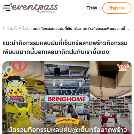
TH
เข้าสู่ระบบ
ซื้อบัตร
/
ไลฟ์สไตล์
/
แนะนำกิจกรรมหลบฝนที่เซ็นทรัลลาดพร้าวกิจกรรมเพียบขนาดนี้
บอกเลยมาติดฝนกับเรามั้ยเตง
แนะนำกิจกรรมหลบฝนที่เซ็นทรัลลาดพร้าวกิจกรรม
เพียบขนาดนี้บอกเลยมาติดฝนกับเรามั้ยเตง