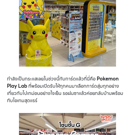
กำลังเป็นกระแสเลยในช่วงนี้กับการ์ดแล้วที่นี่คือ
Pokemon
Play Lab
ที่พร้อมเปิดรับให้ทุกคนมาเลือกการ์ดสุ่มทุกอย่าง
เกี่ยวกับโปเกม่อนอย่างใจเย็น รอฝนซาแล้วค่อยกลับบ้านพร้อม
กับไอเทมสุดแรร์