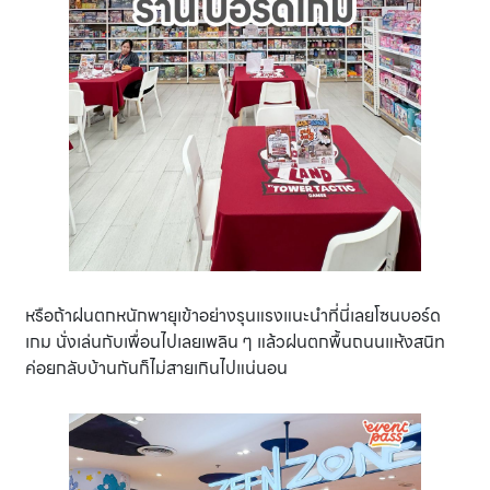
หรือถ้าฝนตกหนักพายุเข้าอย่างรุนแรงแนะนำที่นี่เลยโซนบอร์ด
เกม นั่งเล่นกับเพื่อนไปเลยเพลิน ๆ แล้วฝนตกพื้นถนนแห้งสนิท
ค่อยกลับบ้านกันก็ไม่สายเกินไปแน่นอน