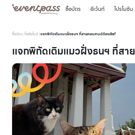
ซื้อบัตร
อีเว้นท์
โปรโมชัน
ซื้อบัตร
/
ไลฟ์สไตล์
/
แจกพิกัดเติมแมวฝั่งธนฯ ที่สายคอนเทนต์ต้องเลิฟ!
แจกพิกัดเติมแมวฝั่งธนฯ ที่สา