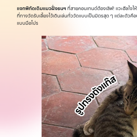
แจกพิกัดเติมแมวฝั่งธนฯ
ที่สายคอนเทนต์ต้องเลิฟ! แวะฮีลใจให้
ที่ทางวัดรับเลี้ยงไว้เดินเล่นทั่ววัดแบบเป็นมิตรสุด ๆ แต่ละตัวคื
แบบมือโปร