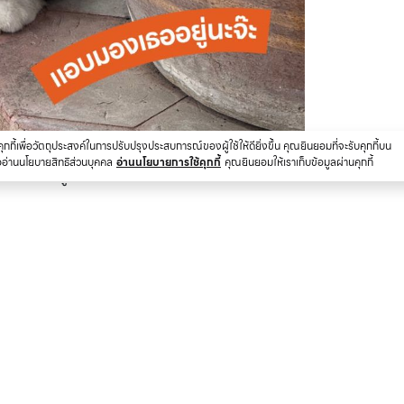
ช้คุกกี้เพื่อวัตถุประสงค์ในการปรับปรุงประสบการณ์ของผู้ใช้ให้ดียิ่งขึ้น คุณยินยอมที่จะรับคุกกี้บน
ืออ่านนโยบายสิทธิส่วนบุคคล
อ่านนโยบายการใช้คุกกี้
คุณยินยอมให้เราเก็บข้อมูลผ่านคุกกี้
ันก็เจอเธออยู่เสมอนะบอกเลยยย