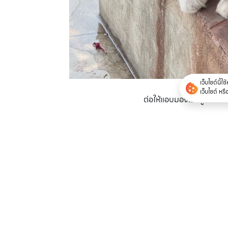
เว็บไซต์นี้ใ
เว็บไซต์ หร
ต่อให้แอบมองเธอยู่นะจ๊ะฉ