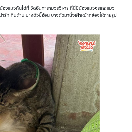
น้องแมวกันได้ที่ วัดอินทารามวรวิหาร ที่นี่มีน้องแมวจรและแมว
อน่ารักเกินต้าน บางตัวขี้อ้อน บางตัวมานั่งเฝ้าหน้ากล้องให้ถ่ายรูป