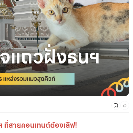
พิกัดที่เที่ยวตาม 12 ปีเกิด 2568 ตามฉบับศาสตร์จีน
ฯ ที่สายคอนเทนต์ต้องเลิฟ!