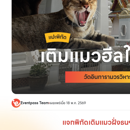
Eventpass Team
เผยแพร่เมื่อ 18 พ.ค. 2569
แจกพิกัดเติมแมวฝั่งธน