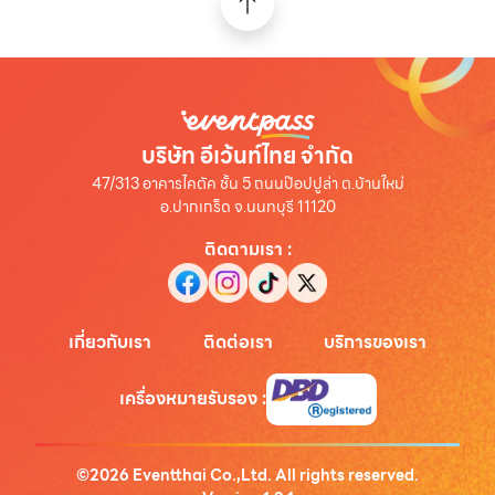
บริษัท อีเว้นท์ไทย จำกัด
47/313 อาคารไคตัค ชั้น 5 ถนนป๊อปปูล่า ต.บ้านใหม่
อ.ปากเกร็ด จ.นนทบุรี 11120
ติดตามเรา
:
เกี่ยวกับเรา
ติดต่อเรา
บริการของเรา
เครื่องหมายรับรอง
:
©
2026
Eventthai Co.,Ltd. All rights reserved.