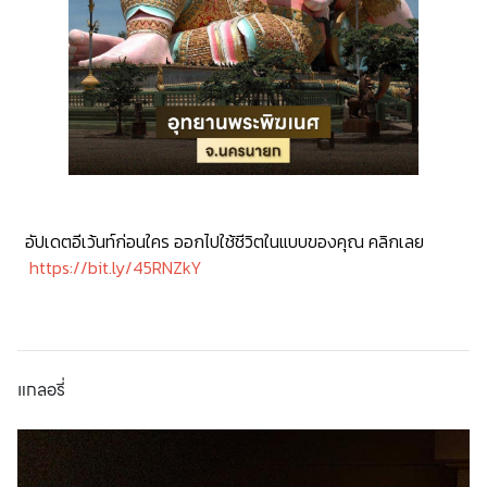
อัปเดตอีเว้นท์ก่อนใคร ออกไปใช้ชีวิตในแบบของคุณ คลิกเลย
https://bit.ly/45RNZkY
แกลอรี่