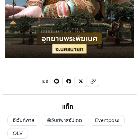
แชร์
:
แท็ก
อีเว้นท์พาส
อีเว้นท์พาสอัปเดต
Eventpass
OLV