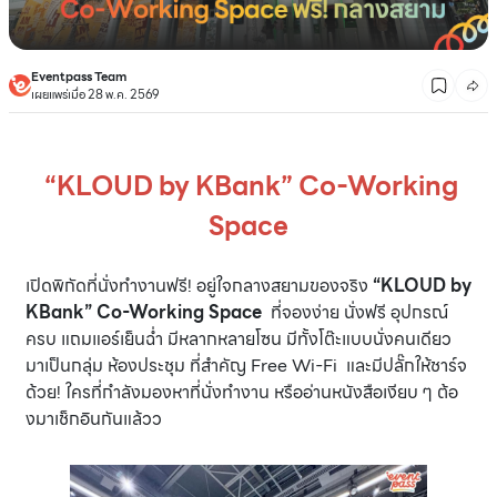
Eventpass Team
เผยแพร่เมื่อ 28 พ.ค. 2569
“KLOUD by KBank” Co-Working
Space
เปิดพิกัดที่นั่งทำงานฟรี! อยู่ใจกลางสยามของจริง
“KLOUD by
KBank” Co-Working Space
ที่จองง่าย นั่งฟรี อุปกรณ์
ครบ แถมแอร์เย็นฉ่ำ มีหลากหลายโซน มีทั้งโต๊ะแบบนั่งคนเดียว
มาเป็นกลุ่ม ห้องประชุม ที่สำคัญ Free Wi-Fi และมีปลั๊กให้ชาร์จ
ด้วย! ใครที่กำลังมองหาที่นั่งทำงาน หรืออ่านหนังสือเงียบ ๆ ต้อ
งมาเช็กอินกันแล้วว