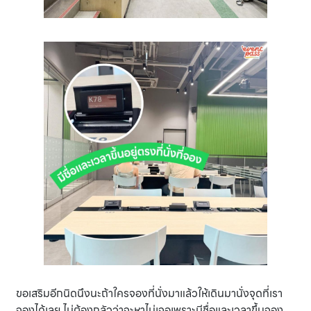
ขอเสริมอีกนิดนึงนะถ้าใครจองที่นั่งมาแล้วให้เดินมานั่งจุดที่เรา
จองได้เลย ไม่ต้องกลัวว่าจะหาไม่เจอเพราะมีชื่อและเวลาขึ้นจอง