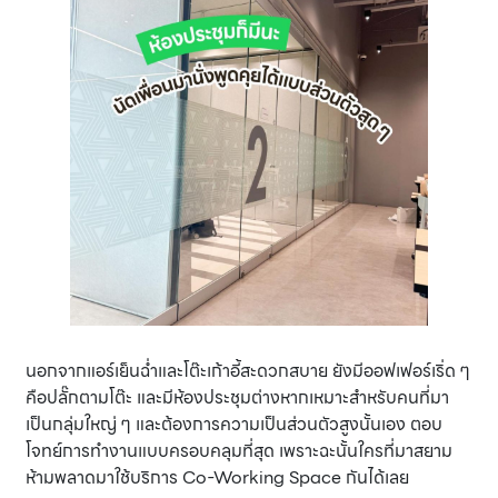
นอกจากแอร์เย็นฉ่ำและโต๊ะเก้าอี้สะดวกสบาย ยังมีออฟเฟอร์เริ่ด ๆ
คือปลั๊กตามโต๊ะ และมีห้องประชุมต่างหากเหมาะสำหรับคนที่มา
เป็นกลุ่มใหญ่ ๆ และต้องการความเป็นส่วนตัวสูงนั้นเอง ตอบ
โจทย์การทำงานแบบครอบคลุมที่สุด เพราะฉะนั้นใครที่มาสยาม
ห้ามพลาดมาใช้บริการ Co-Working Space กันได้เลย