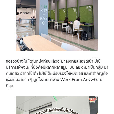
ขอรีวิวข้างในให้ดูนิดนึงก่อนแล้วจะมาลงรายละเอียดเข้าไปใช้
บริการให้ฟังนะ ที่นั่งคือมีหลากหลายรูปแบบเลย จะมาเป็นกลุ่ม มา
คนเดียว อยากใช้โต๊ะ ไม่ใช้โต๊ะ มีรับรองให้หมดเลย และที่สำคัญคือ
แอร์เย็นฉ่ำมาก ๆ ถูกใจสายทำงาน Work From Anywhere
ที่สุด