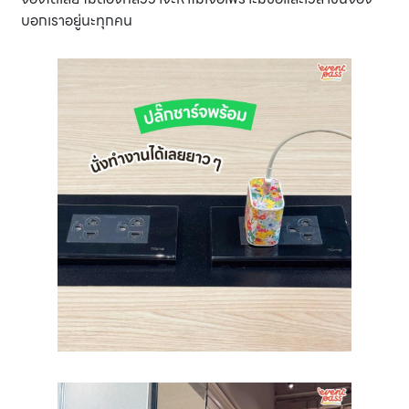
บอกเราอยู่นะทุกคน