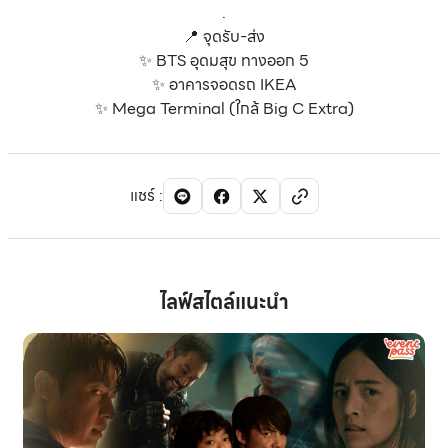
.
📍 จุดรับ-ส่ง
✨ BTS อุดมสุข ทางออก 5
✨ อาคารจอดรถ IKEA
✨ Mega Terminal (ใกล้ Big C Extra)
แชร์
:
ไลฟ์สไตล์แนะนำ