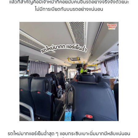
แล้วที่สำคัญคือมีเจ้าหน้าที่คอยนับคนขึ้นรถอย่างจริงจังด้วยนะ
ไม่มีการเบียดกันบนรถอย่างแน่นอน
รถใหม่มากแอร์เย็นฉ่ำสุด ๆ แอบกระซิบเบาะนิ่มมากมีหลับแน่นอน