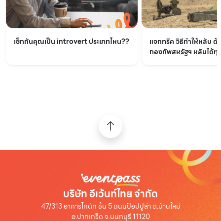
เช็กกันคุณเป็น introvert ประเภทไหน??
แจกทริค วิธีทำให้หลับ ด้
กองทัพสหรัฐฯ หลับได้ทุกท
บริษัท อีเว้นท์ไทย จำกัด
47/313 อาคารไคตัค ชั้น 5 ถนนป๊อปปูล่า ต.บ้านใหม่
อ.ปากเกร็ด จ.นนทบุรี 11120