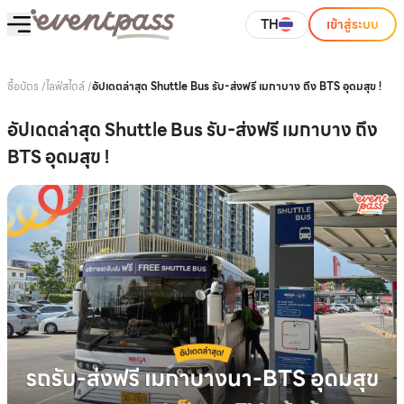
TH
เข้าสู่ระบบ
ซื้อบัตร
/
ไลฟ์สไตล์
/
อัปเดตล่าสุด Shuttle Bus รับ-ส่งฟรี เมกาบาง ถึง BTS อุดมสุข !
อัปเดตล่าสุด Shuttle Bus รับ-ส่งฟรี เมกาบาง ถึง
BTS อุดมสุข !