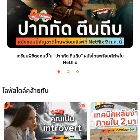
เตรียมพิชิตซอมบี้ใน "ปากกัด ตีนถีบ" หนังไทยพร้อมเสิร์ฟใน
Netflix
ไลฟ์สไตล์คล้ายกัน