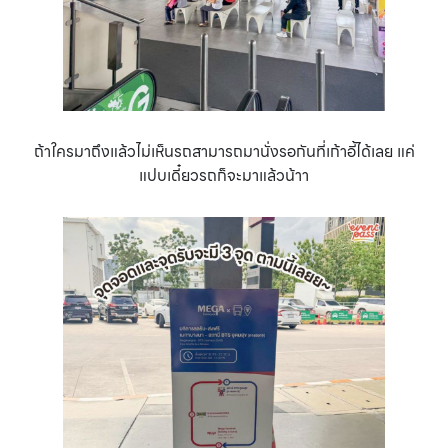
ถ้าใครมาถึงแล้วไม่เห็นรถสามารถมานั่งรอกันที่เก้าอี้ได้เลย แค่
แปบเดี๋ยวรถก็จะมาแล้วน้าา