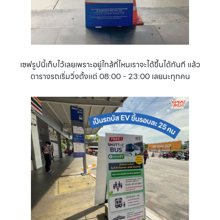
เซฟรูปนี้เก็บไว้เลยเพราะอยู่ใกล้ที่ไหนเราจะได้ขึ้นได้ทันที แล้ว
ตารางรถเริ่มวิ่งตั้งแต่ 08:00 - 23:00 เลยนะทุกคน