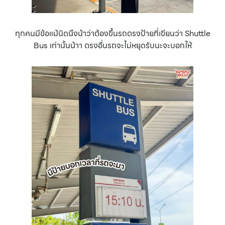
ทุกคนมีข้อแม้นิดนึงน้าว่าต้องขึ้นรถตรงป้ายที่เขียนว่า Shuttle
Bus เท่านั้นน้าา ตรงอื่นรถจะไม่หยุดรับนะจะบอกให้