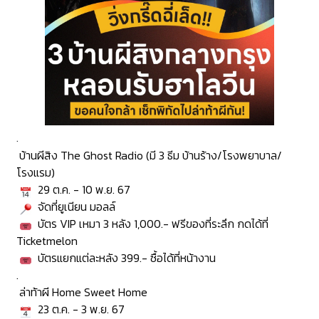
.
บ้านผีสิง The Ghost Radio (มี 3 ธีม บ้านร้าง/โรงพยาบาล/
โรงแรม)
29 ต.ค. - 10 พ.ย. 67
จัดที่ยูเนียน มอลล์
บัตร VIP เหมา 3 หลัง 1,000.- ฟรีของที่ระลึก กดได้ที่
Ticketmelon
บัตรแยกแต่ละหลัง 399.- ซื้อได้ที่หน้างาน
.
ล่าท้าผี Home Sweet Home
23 ต.ค. - 3 พ.ย. 67