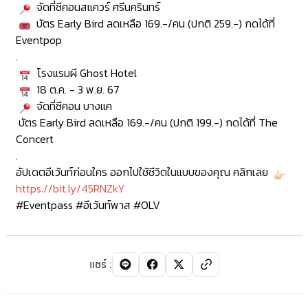
จัดที่ซีคอนสแควร์ ศรีนครินทร์
บัตร Early Bird ลดเหลือ 169.-/คน (ปกติ 259.-) กดได้ที่
Eventpop
.
โรงแรมผี Ghost Hotel
18 ต.ค. - 3 พ.ย. 67
จัดที่ซีคอน บางแค
บัตร Early Bird ลดเหลือ 169.-/คน (ปกติ 199.-) กดได้ที่ The
Concert
.
อัปเดตอีเว้นท์ก่อนใคร ออกไปใช้ชีวิตในแบบของคุณ คลิกเลย
https://bit.ly/45RNZkY
#Eventpass
#อีเว้นท์พาส
#OLV
แชร์
: