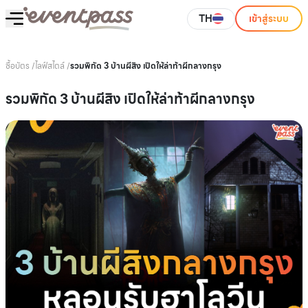
TH
เข้าสู่ระบบ
ซื้อบัตร
/
ไลฟ์สไตล์
/
รวมพิกัด 3 บ้านผีสิง เปิดให้ล่าท้าผีกลางกรุง
รวมพิกัด 3 บ้านผีสิง เปิดให้ล่าท้าผีกลางกรุง