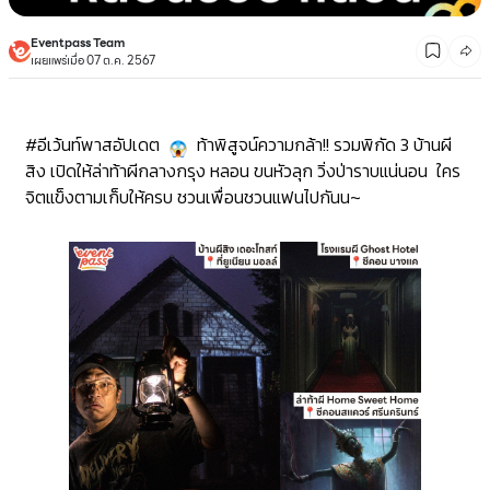
Eventpass Team
เผยแพร่เมื่อ 07 ต.ค. 2567
#อีเว้นท์พาสอัปเดต
ท้าพิสูจน์ความกล้า!! รวมพิกัด 3 บ้านผี
สิง เปิดให้ล่าท้าผีกลางกรุง หลอน ขนหัวลุก วิ่งป่าราบแน่นอน ใคร
จิตแข็งตามเก็บให้ครบ ชวนเพื่อนชวนแฟนไปกันน~