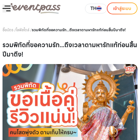
TH
เข้าสู่ระบบ
ซื้อบัตร
/
ไลฟ์สไตล์
/
รวมพิกัดที่ขอความรัก...ถึงเวลาตามหารักแท้ก่อนสิ้นปีมาถึง!
รวมพิกัดที่ขอความรัก...ถึงเวลาตามหารักแท้ก่อนสิ้น
ปีมาถึง!