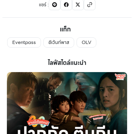
แชร์
:
แท็ก
Eventpass
อีเว้นท์พาส
OLV
ไลฟ์สไตล์แนะนำ