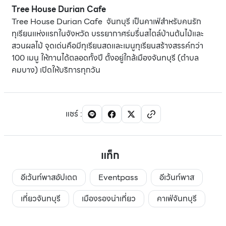
Tree House Durian Cafe
Tree House Durian Cafe จันทบุรี เป็นคาเฟ่สำหรับคนรัก
ทุเรียนแห่งแรกในจังหวัด บรรยากาศร่มรื่นสไตล์บ้านต้นไม้และ
สวนผลไม้ จุดเด่นคือมีทุเรียนสดและเมนูทุเรียนสร้างสรรค์กว่า
100 เมนู ให้ทานได้ตลอดทั้งปี ตั้งอยู่ใกล้เมืองจันทบุรี (ตำบล
คมบาง) เปิดให้บริการทุกวัน
แชร์
:
แท็ก
อีเว้นท์พาสอัปเดต
Eventpass
อีเว้นท์พาส
เที่ยวจันทบุรี
เมืองรองน่าเที่ยว
คาเฟ่จันทบุรี