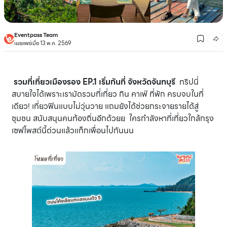
Eventpass Team
เผยแพร่เมื่อ 13 พ.ค. 2569
รวมที่เที่ยวเมืองรอง EP.1 เริ่มกันที่ จังหวัดจันทบุรี
ทริปนี่
สบายใจได้เพราะเรามัดรวมที่เที่ยว กิน คาเฟ่ ที่พัก ครบจบในที่
เดียว! เที่ยวฟินแบบไม่วุ่นวาย แถมยังได้ช่วยกระจายรายได้สู่
ชุมชน สนับสนุนคนท้องถิ่นอีกด้วยย ใครกำลังหาที่เที่ยวใกล้กรุง
เซฟโพสต์นี้ด่วนแล้วแท็กเพื่อนไปกันนน