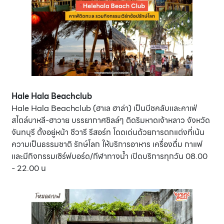
Hale Hala Beachclub
Hale Hala Beachclub (ฮาเล ฮาล่า) เป็นบีชคลับและคาเฟ่
สไตล์บาหลี-ฮาวาย บรรยากาศชิลล์ๆ ติดริมหาดเจ้าหลาว จังหวัด
จันทบุรี ตั้งอยู่หน้า ชีวารี รีสอร์ท โดดเด่นด้วยการตกแต่งที่เน้น
ความเป็นธรรมชาติ รักษ์โลก ให้บริการอาหาร เครื่องดื่ม กาแฟ
และมีกิจกรรมเซิร์ฟบอร์ด/กีฬาทางน้ำ เปิดบริการทุกวัน 08.00
- 22.00 น