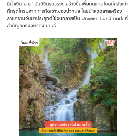
สีน้ำเงิน-ขาว" อันวิจิตรบรรจง สร้างขึ้นเพื่อทดแทนโบสถ์หลังเก่า
ที่ทรุดโทรมจากการกัดเซาะของน้ำทะเล โดยนำลวดลายเครื่อง
ลายครามจีนมาประยุกต์ใช้จนกลายเป็น Unseen Landmark ที่
สำคัญของจังหวัดจันทบุรี