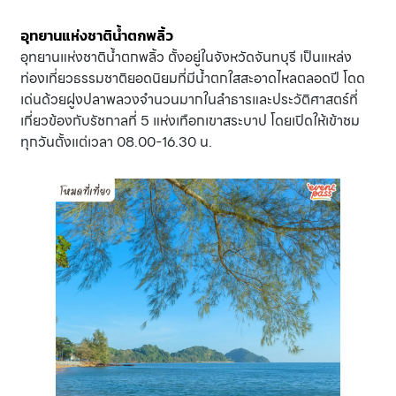
อุทยานแห่งชาติน้ำตกพลิ้ว
อุทยานแห่งชาติน้ำตกพลิ้ว ตั้งอยู่ในจังหวัดจันทบุรี เป็นแหล่ง
ท่องเที่ยวธรรมชาติยอดนิยมที่มีน้ำตกใสสะอาดไหลตลอดปี โดด
เด่นด้วยฝูงปลาพลวงจำนวนมากในลำธารและประวัติศาสตร์ที่
เกี่ยวข้องกับรัชกาลที่ 5 แห่งเทือกเขาสระบาป โดยเปิดให้เข้าชม
ทุกวันตั้งแต่เวลา 08.00-16.30 น.