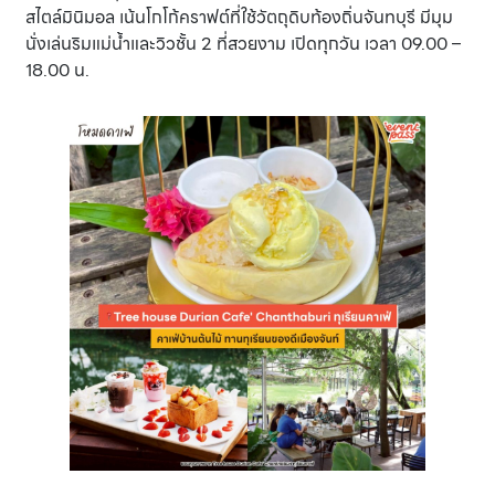
สไตล์มินิมอล เน้นโกโก้คราฟต์ที่ใช้วัตถุดิบท้องถิ่นจันทบุรี มีมุม
นั่งเล่นริมแม่น้ำและวิวชั้น 2 ที่สวยงาม เปิดทุกวัน เวลา 09.00 –
18.00 น.