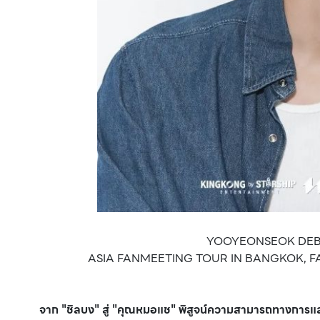
YOOYEONSEOK DEB
ASIA FANMEETING TOUR IN BANGKOK, FAL
จาก "ชิลบง" สู่ "คุณหมอแช" พิสูจน์ความสามารถทางการ