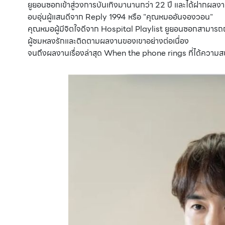
ยูยอนซอกเข้าสู่วงการบันเทิงมานานกว่า 22 ปี และได้ฝากผลงา
อบอุ่นผู้แสนดีจาก Reply 1994 หรือ "คุณหมออันจองวอน"
คุณหมอผู้มีจิตใจดีจาก Hospital Playlist ยูยอนซอกสามารถ
ผู้ชมหลงรักและติดตามผลงานของเขาอย่างต่อเนื่อง
จนถึงผลงานเรื่องล่าสุด When the phone rings ที่ได้ความสน