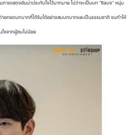
นการแสดงอันน่าประทับใจไว้มากมาย ไม่ว่าจะเป็นบท "ชิลบง" หนุ่ม
ถ่ายทอดบทบาทที่ได้รับได้อย่างสมบทบาทและเป็นธรรมชาติ จนทำให้
ใจจากผู้ชมไม่น้อย