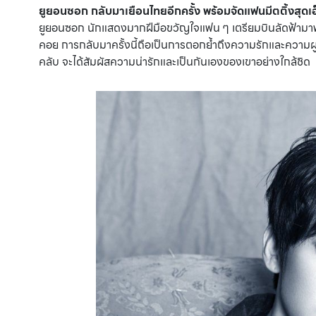
ยูยอนซอก กลับมาเยือนไทยอีกครั้ง พร้อมจัดแฟนมีตติ้งสุดเอ
ยูยอนซอก นักแสดงมากฝีมือขวัญใจแฟน ๆ เตรียมบินลัดฟ้ามา
คอย การกลับมาครั้งนี้ถือเป็นการตอกย้ำถึงความรักและความผู
คลับ จะได้สัมผัสความน่ารักและเป็นกันเองของเขาอย่างใกล้ชิด