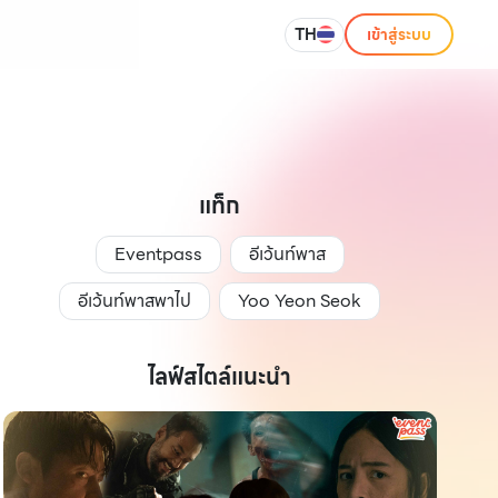
TH
เข้าสู่ระบบ
แท็ก
Eventpass
อีเว้นท์พาส
อีเว้นท์พาสพาไป
Yoo Yeon Seok
ไลฟ์สไตล์แนะนำ