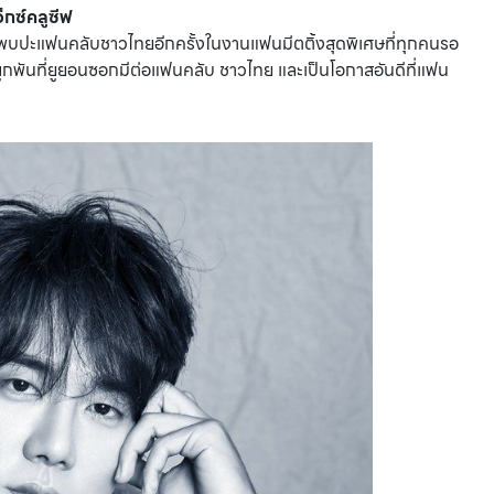
็กซ์คลูซีฟ
พบปะแฟนคลับชาวไทยอีกครั้งในงานแฟนมีตติ้งสุดพิเศษที่ทุกคนรอ
กพันที่ยูยอนซอกมีต่อแฟนคลับ ชาวไทย และเป็นโอกาสอันดีที่แฟน