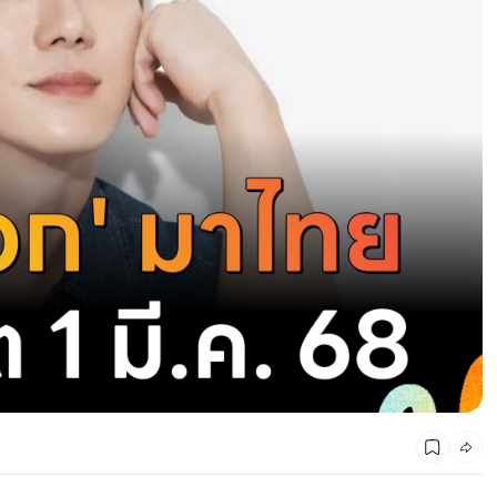
พิกัดที่เที่ยวตาม 12 ปีเกิด 2568 ตามฉบับศาสตร์จีน