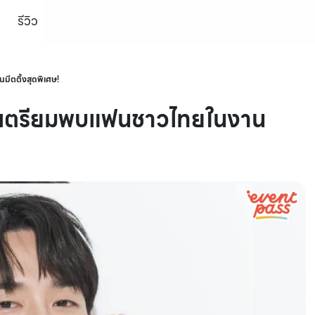
รีวิว
ตติ้งสุดพิเศษ!
 เตรียมพบแฟนชาวไทยในงาน