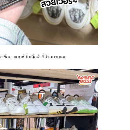
าซื้อมาแมทช์กับเสื้อผ้าที่บ้านมากเลย