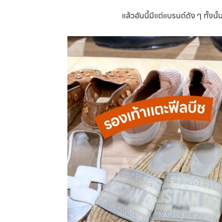
แล้วอันนี้มีแต่แบรนด์ดัง ๆ ทั้งน