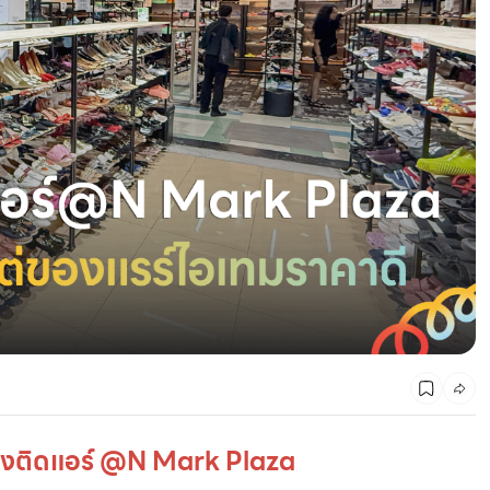
พิกัดที่เที่ยวตาม 12 ปีเกิด 2568 ตามฉบับศาสตร์จีน
สองติดแอร์ @N Mark Plaza