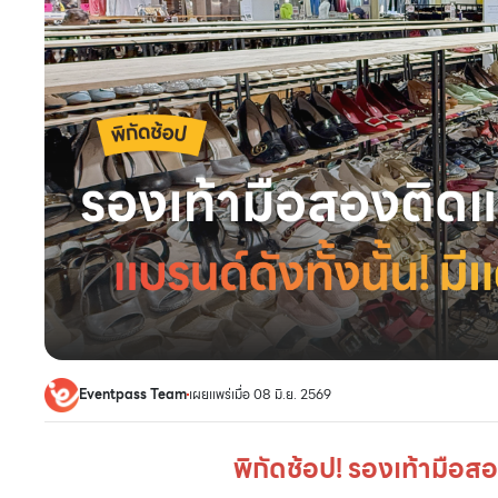
Eventpass Team
เผยแพร่เมื่อ 08 มิ.ย. 2569
พิกัดช้อป! รองเท้ามือ