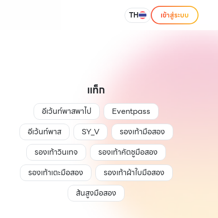
TH
เข้าสู่ระบบ
แท็ก
อีเว้นท์พาสพาไป
Eventpass
อีเว้นท์พาส
SY_V
รองเท้ามือสอง
รองเท้าวินเทจ
รองเท้าคัตชูมือสอง
รองเท้าเตะมือสอง
รองเท้าผ้าใบมือสอง
ส้นสูงมือสอง