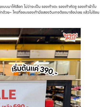
บมาให้เลือก ไม่ว่าจะเป็น รองเท้าเตะ รองเท้าคัตชู รองเท้าผ้าใบ
ดีอีกด้วย~ ใครที่ชอบรองเท้ามือสองวินเทจต้องมาช้อปเลย แล้วไม่ร้อน