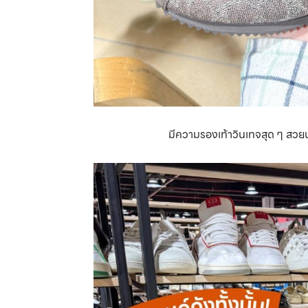
มีความรองเท้าวินเทจสุด ๆ สวยน่