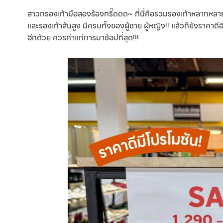
สาวกรองเท้ามือสองร้องกรี๊ดดด~ ที่นี่คือรวมรองเท้าหลากหลายแบ
และรองเท้าส้นสูง มีครบทั้งของผู้ชาย ผู้หญิง!! แล้วก็ยังราคา
อีกด้วย ควรค่าแก่การมาช้อปที่สุด!!!