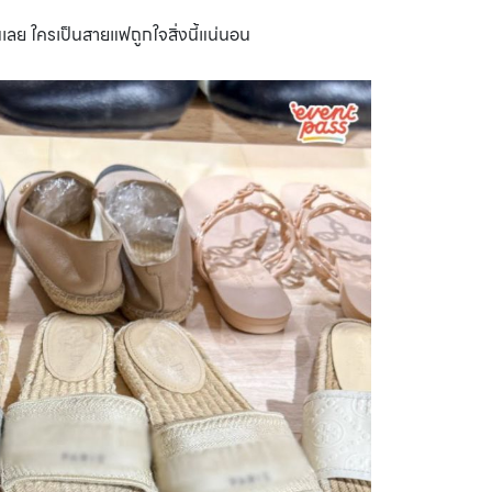
ั้นเลย ใครเป็นสายแฟถูกใจสิ่งนี้แน่นอน