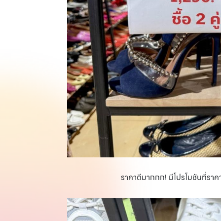
ราคาดีมากกก! มีโปรโมชันที่ราคา