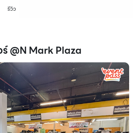
รีวิว
ดแอร์ @N Mark Plaza