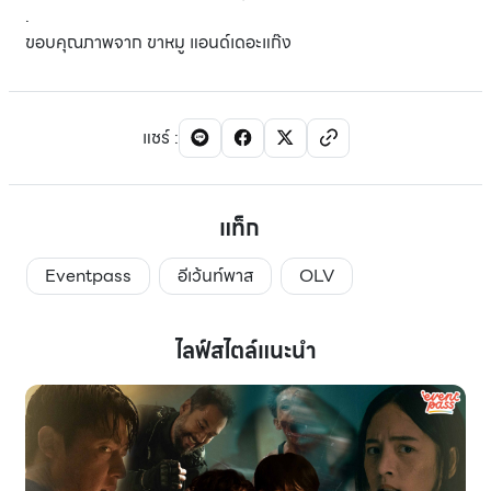
.
ขอบคุณภาพจาก ขาหมู แอนด์เดอะแก๊ง
แชร์
:
แท็ก
Eventpass
อีเว้นท์พาส
OLV
ไลฟ์สไตล์แนะนำ