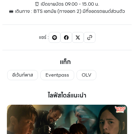
⏰ เปิดขายบัตร 09.00 - 15.00 น.
🚝 เดินทาง : BTS เอกมัย (ทางออก 2) มีที่จอดรถยนต์ส่วนตัว
แชร์
:
แท็ก
อีเว้นท์พาส
Eventpass
OLV
ไลฟ์สไตล์แนะนำ