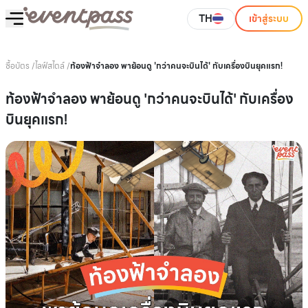
TH
เข้าสู่ระบบ
ซื้อบัตร
/
ไลฟ์สไตล์
/
ท้องฟ้าจำลอง พาย้อนดู 'กว่าคนจะบินได้' กับเครื่องบินยุคแรก!
ท้องฟ้าจำลอง พาย้อนดู 'กว่าคนจะบินได้' กับเครื่อง
บินยุคแรก!