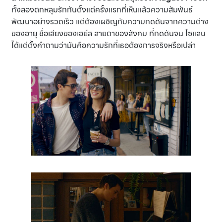
ทั้งสองตกหลุมรักกันตั้งแต่ครั้งแรกที่เห็นแล้วความสัมพันธ์
พัฒนาอย่างรวดเร็ว แต่ต้องเผชิญกับความกดดันจากความต่าง
ของอายุ ชื่อเสียงของเฮย์ส สายตาของสังคม ที่กดดันจน โซแลน
ได้แต่ตั้งคำถามว่ามันคือความรักที่เธอต้องการจริงหรือเปล่า