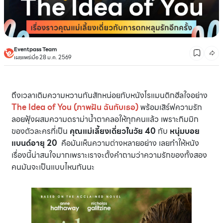
Eventpass Team
เผยแพร่เมื่อ 28 ม.ค. 2569
ถึงเวลาเติมความหวานกันสักหน่อยกับหนังโรแมนติกฮีลใจอย่าง
The Idea of You (ภาพฝัน ฉันกับเธอ)
พร้อมเสิร์ฟความรัก
ลอยฟุ้งผสมความดราม่าน้ำตาคลอให้ทุกคนแล้ว เพราะกิมมิก
ของตัวละครที่เป็น
คุณแม่เลี้ยงเดี่ยวในวัย 40
กับ
หนุ่มบอย
แบนด์อายุ 20
คือมันเห็นความต่างหลายอย่าง เลยทำให้หนัง
เรื่องนี้น่าสนใจมากเพราะเราจะตั้งคำถามว่าความรักของทั้งสอง
คนมันจะเป็นแบบไหนกันนะ