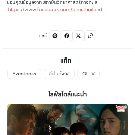
ขอบคุณข้อมูลจาก สถาบันวิทยาศาสตร์ทางทะเล
https://www.facebook.com/bimsthailand
แชร์
:
แท็ก
Eventpass
อีเว้นท์พาส
OL_V
ไลฟ์สไตล์แนะนำ