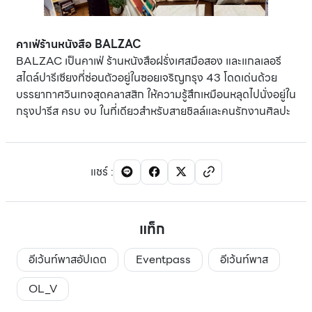
คาเฟ่ร้านหนังสือ BALZAC
BALZAC เป็นคาเฟ่ ร้านหนังสือฝรั่งเศสมือสอง และแกลเลอรี
สไตล์ปารีเซียงที่ซ่อนตัวอยู่ในซอยเจริญกรุง 43 โดดเด่นด้วย
บรรยากาศวินเทจสุดคลาสสิก ให้ความรู้สึกเหมือนหลุดไปนั่งอยู่ใน
กรุงปารีส ครบ จบ ในที่เดียวสำหรับสายชิลล์และคนรักงานศิลปะ
แชร์
:
แท็ก
อีเว้นท์พาสอัปเดต
Eventpass
อีเว้นท์พาส
OL_V