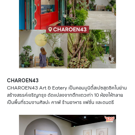
CHAROEN43
CHAROEN43 Art & Eatery เป็นคอมมูนิตี้สเปซสุดชิคในย่าน
สร้างสรรค์เจริญกรุง ดัดแปลงจากตึกแถวเก่า 10 ห้องให้กลาย
เป็นพื้นที่รวมงานศิลปะ คาเฟ่ ร้านอาหาร แฟชั่น และดนตรี