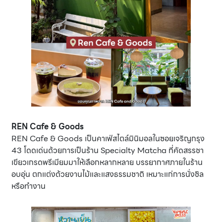
REN Cafe & Goods
REN Cafe & Goods เป็นคาเฟ่สไตล์มินิมอลในซอยเจริญกรุง
43 โดดเด่นด้วยการเป็นร้าน Specialty Matcha ที่คัดสรรชา
เขียวเกรดพรีเมียมมาให้เลือกหลากหลาย บรรยากาศภายในร้าน
อบอุ่น ตกแต่งด้วยงานไม้และแสงธรรมชาติ เหมาะแก่การนั่งชิล
หรือทำงาน