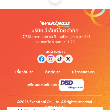
บริษัท อีเว้นท์ไทย จำกัด
47/313 อาคารไคตัค ชั้น 5 ถนนป๊อปปูล่า ต.บ้านใหม่
อ.ปากเกร็ด จ.นนทบุรี 11120
ติดตามเรา
:
เกี่ยวกับเรา
ติดต่อเรา
บริการของเรา
เครื่องหมายรับรอง
:
©
2026
Eventthai Co.,Ltd. All rights reserved.
Version
1.3.1