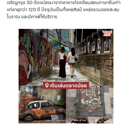
เจริญกรุง 30 ดัดแปลงมาจากอาคารโรงเรียนสอนภาษาจีนเก่า
แก่อายุกว่า 120 ปี ปัจจุบันเป็นทั้งหอศิลป์ แหล่งรวมของสะสม
โบราณ และมีคาเฟ่ให้บริการ