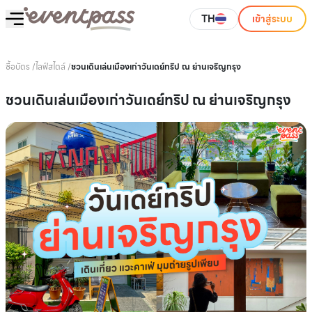
TH
เข้าสู่ระบบ
ซื้อบัตร
/
ไลฟ์สไตล์
/
ชวนเดินเล่นเมืองเก่าวันเดย์ทริป ณ ย่านเจริญกรุง
ชวนเดินเล่นเมืองเก่าวันเดย์ทริป ณ ย่านเจริญกรุง