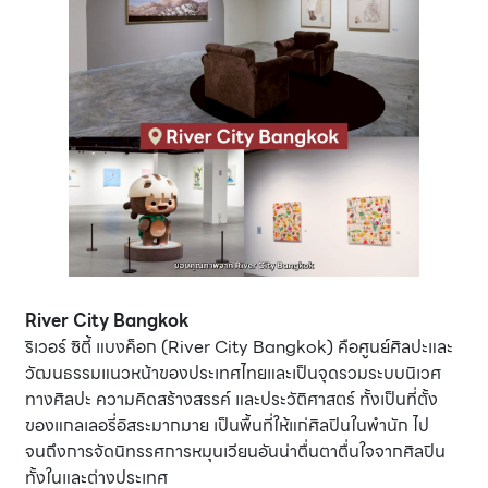
River City Bangkok
ริเวอร์ ซิตี้ แบงค็อก (River City Bangkok) คือศูนย์ศิลปะและ
วัฒนธรรมแนวหน้าของประเทศไทยและเป็นจุดรวมระบบนิเวศ
ทางศิลปะ ความคิดสร้างสรรค์ และประวัติศาสตร์ ทั้งเป็นที่ตั้ง
ของแกลเลอรี่อิสระมากมาย เป็นพื้นที่ให้แก่ศิลปินในพำนัก ไป
จนถึงการจัดนิทรรศการหมุนเวียนอันน่าตื่นตาตื่นใจจากศิลปิน
ทั้งในและต่างประเทศ