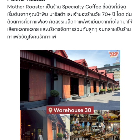
Mother Roaster เป็นร้าน Specialty Coffee ชื่อดังที่มีจุด
เริ่มต้นจากคุณป้าพิม บาริสต้าและเจ้าของร้านวัย 70+ ปี โดดเด่น
ด้วยการคั่วกาแฟเอง คัดสรรเมล็ดกาแฟพรีเมียมจากทั่วโลกมาให้
เลือกหลากหลาย และบริหารจัดการร่วมกับลูกๆ จนกลายเป็นร้าน
กาแฟขวัญใจคนรักกาแฟ