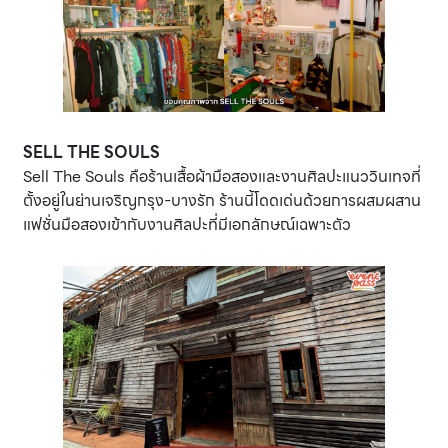
SELL THE SOULS
Sell The Souls คือร้านเสื้อผ้ามือสองและงานศิลปะแนววินเทจที่
ตั้งอยู่ในย่านเจริญกรุง-บางรัก ร้านนี้โดดเด่นด้วยการผสมผสาน
แฟชั่นมือสองเข้ากับงานศิลปะที่มีเอกลักษณ์เฉพาะตัว