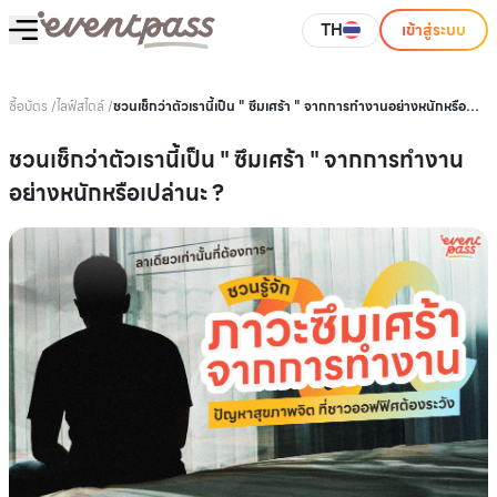
TH
เข้าสู่ระบบ
ซื้อบัตร
/
ไลฟ์สไตล์
/
ชวนเช็กว่าตัวเรานี้เป็น " ซึมเศร้า " จากการทำงานอย่างหนักหรือ
เปล่านะ ?
ชวนเช็กว่าตัวเรานี้เป็น " ซึมเศร้า " จากการทำงาน
อย่างหนักหรือเปล่านะ ?