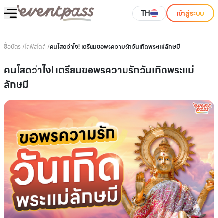
TH
เข้าสู่ระบบ
ซื้อบัตร
/
ไลฟ์สไตล์
/
คนโสดว่าไง! เตรียมขอพรความรักวันเกิดพระแม่ลักษมี
คนโสดว่าไง! เตรียมขอพรความรักวันเกิดพระแม่
ลักษมี